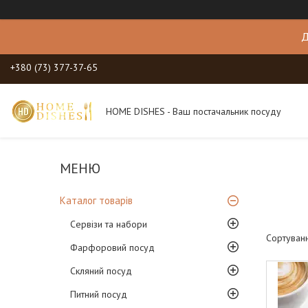
Д
+380 (73) 377-37-65
HOME DISHES - Ваш постачальник посуду
Каталог товарів
Сервізи та набори
Фарфоровий посуд
Скляний посуд
Питний посуд