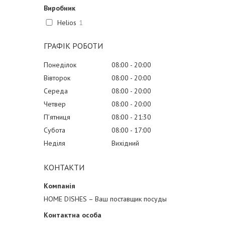
Виробник
Helios
1
ГРАФІК РОБОТИ
Понеділок
08:00
20:00
Вівторок
08:00
20:00
Середа
08:00
20:00
Четвер
08:00
20:00
Пʼятниця
08:00
21:30
Субота
08:00
17:00
Неділя
Вихідний
КОНТАКТИ
HOME DISHES – Ваш поставщик посуды