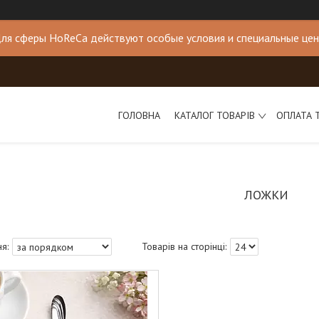
ля сферы HoReCa действуют особые условия и специальные це
ГОЛОВНА
КАТАЛОГ ТОВАРІВ
ОПЛАТА 
ЛОЖКИ