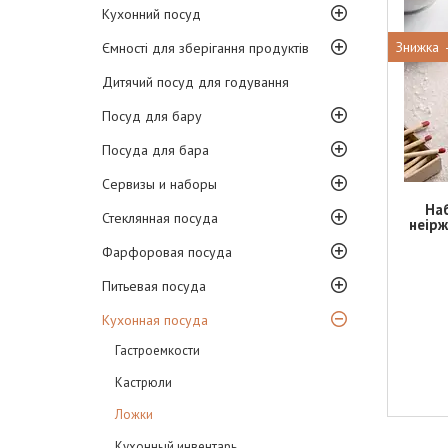
Кухонний посуд
Ємності для зберігання продуктів
Дитячий посуд для годування
Посуд для бару
Посуда для бара
Сервизы и наборы
Наб
Стеклянная посуда
неірж
Фарфоровая посуда
Питьевая посуда
Кухонная посуда
Гастроемкости
Кастрюли
Ложки
Кухонный инвентарь