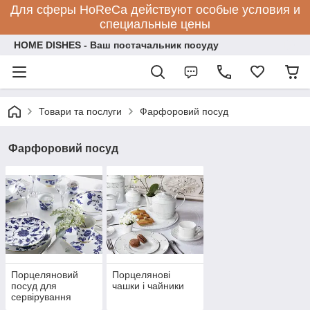
Для сферы HoReCa действуют особые условия и
специальные цены
HOME DISHES - Ваш постачальник посуду
Товари та послуги
Фарфоровий посуд
Фарфоровий посуд
Порцеляновий
Порцелянові
посуд для
чашки і чайники
сервірування