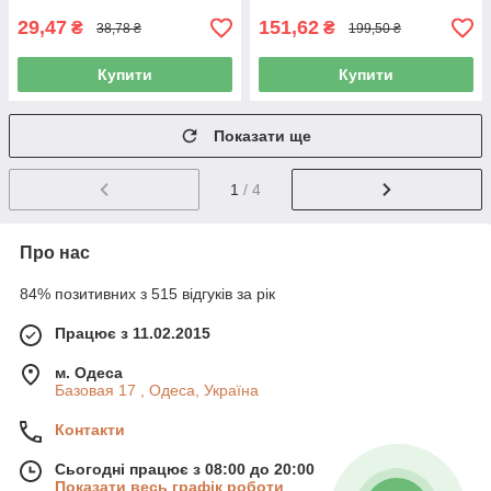
29,47
151,62
₴
₴
38,78 ₴
199,50 ₴
Купити
Купити
Показати ще
1
/ 4
Про нас
84% позитивних з 515 відгуків за рік
Працює з 11.02.2015
м. Одеса
Базовая 17 , Одеса, Україна
Контакти
Сьогодні працює з 08:00 до 20:00
Показати весь графік роботи