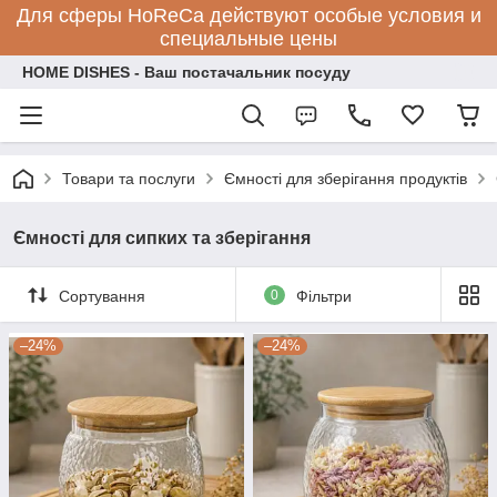
Для сферы HoReCa действуют особые условия и
специальные цены
HOME DISHES - Ваш постачальник посуду
Товари та послуги
Ємності для зберігання продуктів
Ємності для сипких та зберігання
Сортування
0
Фільтри
–24%
–24%