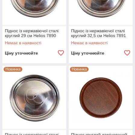
Піднос із нержавіючої сталі
Піднос із нержавіючої сталі
круглий 29 см Helios 7890
круглий 32,5 см Helios 7891
Немає в наявності
Немає в наявності
Ціну уточнюйте
Ціну уточнюйте
Новинка
Новинка
Піднос із нержавіючої сталі
Піднос круглий ламінований