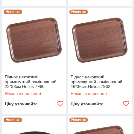
Новинка
Новинка
Піднос нековзкий
Піднос нековзкий
прямокутний ламінований
прямокутний ламінований
23*33см Helios 7960
46*36см Helios 7962
Немає в наявності
Немає в наявності
Ціну уточнюйте
Ціну уточнюйте
Новинка
Новинка