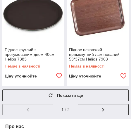
Піднос круглий з
Піднос нековзкий
прогумованим дном 40см
прямокутний ламінований
Helios 7383
53*37см Helios 7963
Немає в наявності
Немає в наявності
Ціну уточнюйте
Ціну уточнюйте
Показати ще
1
/ 2
Про нас