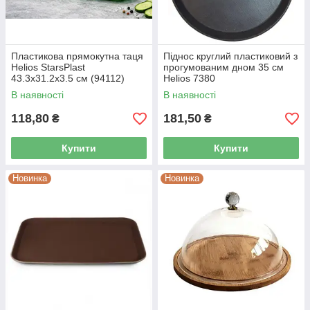
Пластикова прямокутна таця
Піднос круглий пластиковий з
Helios StarsPlast
прогумованим дном 35 см
43.3х31.2х3.5 см (94112)
Helios 7380
В наявності
В наявності
118,80
181,50
₴
₴
Купити
Купити
Новинка
Новинка