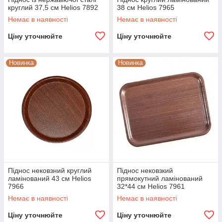
круглий 37,5 см Helios 7892
38 см Helios 7965
Немає в наявності
Немає в наявності
Ціну уточнюйте
Ціну уточнюйте
Новинка
Новинка
Піднос нековзний круглий
Піднос нековзкий
ламінований 43 см Helios
прямокутний ламінований
7966
32*44 см Helios 7961
Немає в наявності
Немає в наявності
Ціну уточнюйте
Ціну уточнюйте