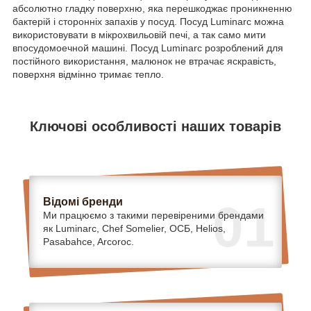
абсолютно гладку поверхню, яка перешкоджає проникненню
бактерій і сторонніх запахів у посуд. Посуд Luminarc можна
використовувати в мікрохвильовій печі, а так само мити
впосудомоечной машині. Посуд Luminarc розроблений для
постійного використання, малюнок не втрачає яскравість,
поверхня відмінно тримає тепло.
Ключові особливості наших товарів
Відомі бренди
01
Ми працюємо з такими перевіреними брендами
як Luminarc, Chef Somelier, ОСБ, Helios,
Pasabahce, Arcoroc.