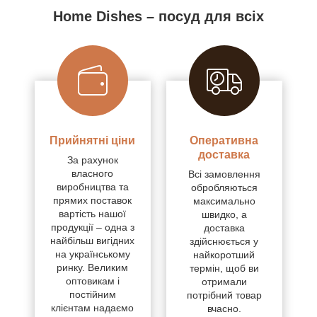
Home Dishes – посуд для всіх
Прийнятні ціни
Оперативна
доставка
За рахунок
власного
Всі замовлення
виробництва та
обробляються
прямих поставок
максимально
вартість нашої
швидко, а
продукції – одна з
доставка
найбільш вигідних
здійснюється у
на українському
найкоротший
ринку. Великим
термін, щоб ви
оптовикам і
отримали
постійним
потрібний товар
клієнтам надаємо
вчасно.