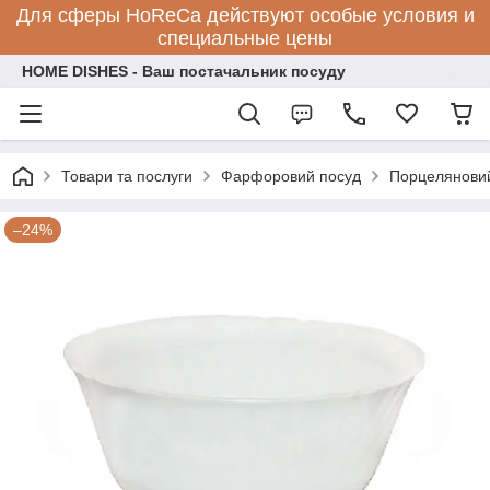
Для сферы HoReCa действуют особые условия и
специальные цены
HOME DISHES - Ваш постачальник посуду
Товари та послуги
Фарфоровий посуд
Порцеляновий
–24%