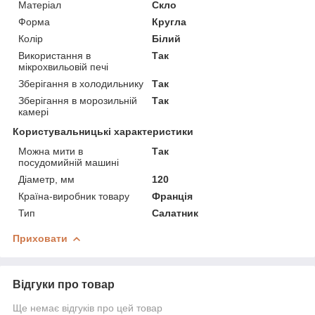
Матеріал
Скло
Форма
Кругла
Колір
Білий
Використання в
Так
мікрохвильовій печі
Зберігання в холодильнику
Так
Зберігання в морозильній
Так
камері
Користувальницькі характеристики
Можна мити в
Так
посудомийній машині
Діаметр, мм
120
Країна-виробник товару
Франція
Тип
Салатник
Приховати
Відгуки про товар
Ще немає відгуків про цей товар