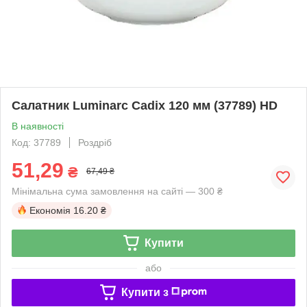
Салатник Luminarc Cadix 120 мм (37789) HD
В наявності
Код: 37789
Роздріб
51,29
₴
67,49 ₴
Мінімальна сума замовлення на сайті — 300 ₴
Економія
16.20 ₴
Купити
або
Купити з