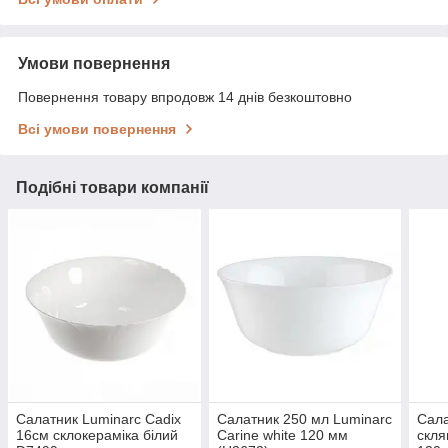
Умови повернення
Повернення товару впродовж 14 днів безкоштовно
Всі умови повернення
Подібні товари компанії
Салатник Luminarc Cadix
Салатник 250 мл Luminarc
Сала
16см склокераміка білий
Carine white 120 мм
скля