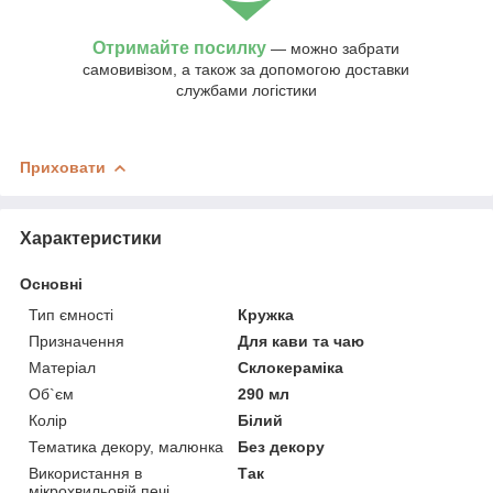
Отримайте посилку
— можно забрати
самовивізом, а також за допомогою доставки
службами логістики
Приховати
Характеристики
Основні
Тип ємності
Кружка
Призначення
Для кави та чаю
Матеріал
Склокераміка
Об`єм
290 мл
Колір
Білий
Тематика декору, малюнка
Без декору
Використання в
Так
мікрохвильовій печі