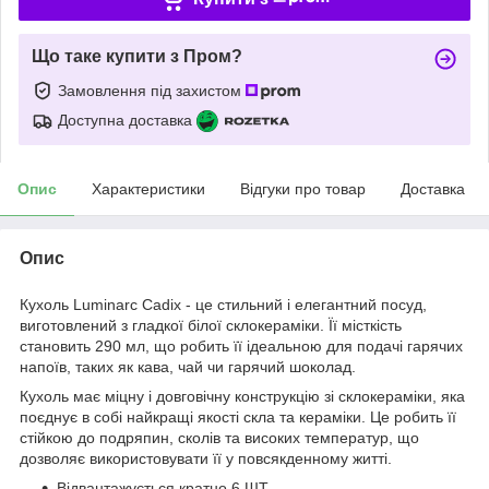
Що таке купити з Пром?
Замовлення під захистом
Доступна доставка
Опис
Характеристики
Відгуки про товар
Доставка
Опис
Кухоль Luminarc Cadix - це стильний і елегантний посуд,
виготовлений з гладкої білої склокераміки. Її місткість
становить 290 мл, що робить її ідеальною для подачі гарячих
напоїв, таких як кава, чай чи гарячий шоколад.
Кухоль має міцну і довговічну конструкцію зі склокераміки, яка
поєднує в собі найкращі якості скла та кераміки. Це робить її
стійкою до подряпин, сколів та високих температур, що
дозволяє використовувати її у повсякденному житті.
Відвантажується кратно 6 ШТ