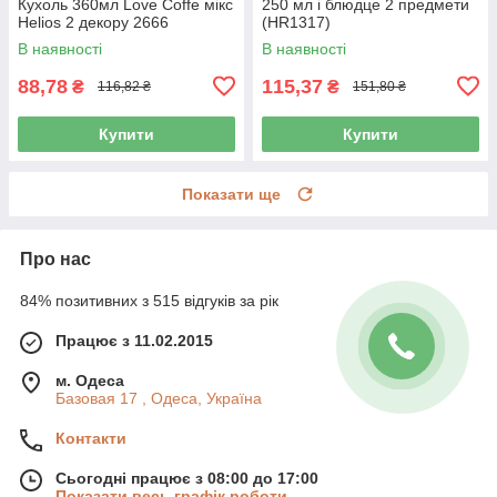
Кухоль 360мл Love Coffe мікс
250 мл і блюдце 2 предмети
Helios 2 декору 2666
(HR1317)
В наявності
В наявності
88,78
115,37
₴
₴
116,82 ₴
151,80 ₴
Купити
Купити
Показати ще
Про нас
84% позитивних з 515 відгуків за рік
Працює з 11.02.2015
м. Одеса
Базовая 17 , Одеса, Україна
Контакти
Сьогодні працює з 08:00 до 17:00
Показати весь графік роботи