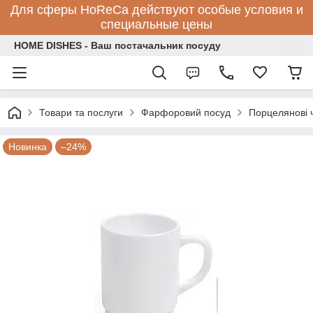
Для сферы HoReCa действуют особые условия и
специальные цены
HOME DISHES - Ваш постачальник посуду
Товари та послуги
Фарфоровий посуд
Порцелянові 
Новинка
–24%