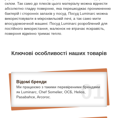
склом. Так само до плюсів цього матеріалу можна віднести
абсолютно гладку поверхню, яка перешкоджає проникненню
бактерій і сторонніх запахів у посуд. Посуд Luminarc можна
використовувати в мікрохвильовій печі, а так само мити
впосудомоечной машині. Посуд Luminarc розроблений для
постійного використання, малюнок не втрачає яскравість,
поверхня відмінно тримає тепло.
Ключові особливості наших товарів
Відомі бренди
01
Ми працюємо з такими перевіреними брендами
як Luminarc, Chef Somelier, ОСБ, Helios,
Pasabahce, Arcoroc.