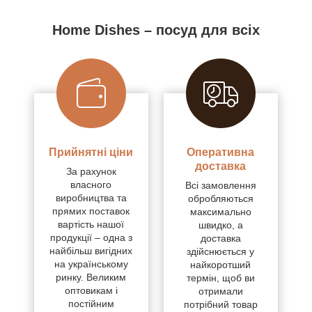
Home Dishes – посуд для всіх
Прийнятні ціни
Оперативна
доставка
За рахунок
власного
Всі замовлення
виробництва та
обробляються
прямих поставок
максимально
вартість нашої
швидко, а
продукції – одна з
доставка
найбільш вигідних
здійснюється у
на українському
найкоротший
ринку. Великим
термін, щоб ви
оптовикам і
отримали
постійним
потрібний товар