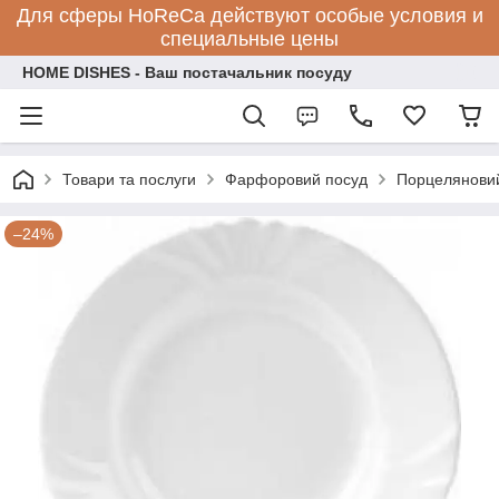
Для сферы HoReCa действуют особые условия и
специальные цены
HOME DISHES - Ваш постачальник посуду
Товари та послуги
Фарфоровий посуд
Порцеляновий
–24%