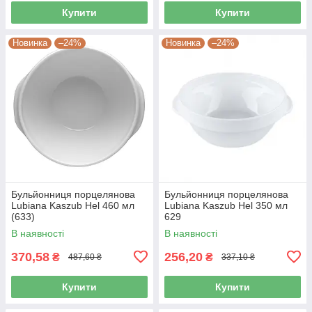
Купити
Купити
Новинка
–24%
Новинка
–24%
Бульйонниця порцелянова
Бульйонниця порцелянова
Lubiana Kaszub Hel 460 мл
Lubiana Kaszub Hel 350 мл
(633)
629
В наявності
В наявності
370,58
256,20
₴
₴
487,60 ₴
337,10 ₴
Купити
Купити