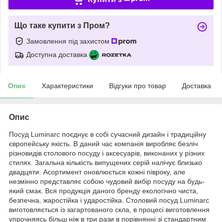
Що таке купити з Пром?
Замовлення під захистом
Доступна доставка
Опис
Характеристики
Відгуки про товар
Доставка
Опис
Посуд Luminarc поєднує в собі сучасний дизайн і традиційну
європейську якість. В даний час компанія виробляє безліч
різновидів столового посуду і аксесуарів, виконаних у різних
стилях. Загальна кількість випущених серій налічує близько
двадцяти. Асортимент оновлюється кожні півроку, але
незмінно представляє собою чудовий вибір посуду на будь-
який смак. Вся продукція даного бренду екологічно чиста,
безпечна, жаростійка і ударостійка. Столовий посуд Luminarc
виготовляється із загартованого скла, в процесі виготовлення
упрочняясь більш ніж в три рази в порівнянні зі стандартним