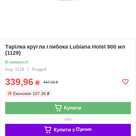
Тарілка кругла глибока Lubiana Hotel 900 мл
(1129)
В наявності
Код: 1129
Роздріб
339,96
₴
447,32 ₴
Економія
107.36 ₴
Купити
або
Купити з