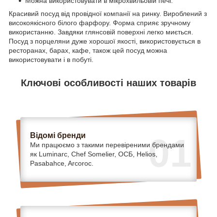
Можна використовувати в мікрохвильовій печі.
Красивий посуд від провідної компанії на ринку. Вироблений з
високоякісного білого фарфору. Форма сприяє зручному
використанню. Завдяки глянсовій поверхні легко миється.
Посуд з порцеляни дуже хорошої якості, використовується в
ресторанах, барах, кафе, також цей посуд можна
використовувати і в побуті.
Ключові особливості наших товарів
Відомі бренди
01
Ми працюємо з такими перевіреними брендами
як Luminarc, Chef Somelier, ОСБ, Helios,
Pasabahce, Arcoroc.