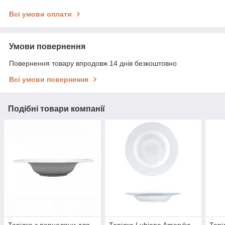
Всі умови оплати
Умови повернення
Повернення товару впродовж 14 днів безкоштовно
Всі умови повернення
Подібні товари компанії
Тарілка з порцеляни для
Тарілка Lubiana Ameryka
Тарі