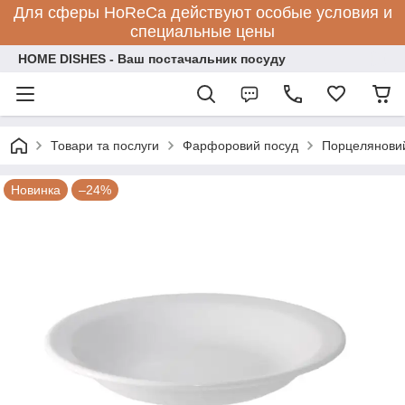
Для сферы HoReCa действуют особые условия и
специальные цены
HOME DISHES - Ваш постачальник посуду
Товари та послуги
Фарфоровий посуд
Порцеляновий
Новинка
–24%