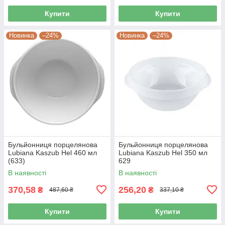
Купити
Купити
Новинка
–24%
Новинка
–24%
Бульйонниця порцелянова
Бульйонниця порцелянова
Lubiana Kaszub Hel 460 мл
Lubiana Kaszub Hel 350 мл
(633)
629
В наявності
В наявності
370,58
256,20
₴
₴
487,60 ₴
337,10 ₴
Купити
Купити