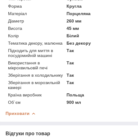
Форма
Кругла
Матеріал
Порцеляна
Діаметр
260 мм
Висота
45 мм
Колір
Білий
Тематика декору, малюнка
Без декору
Підходить для миття в
Так
посудомийній машині
Використання в
Так
мікрохвильовій печі
Зберігання в холодильнику
Так
Зберігання в морозильній
Так
камері
Країна виробник
Польща
Об`єм
900 мл
Приховати
Відгуки про товар