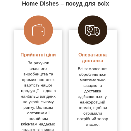
Home Dishes – посуд для всіх
Прийнятні ціни
Оперативна
доставка
За рахунок
власного
Всі замовлення
виробництва та
обробляються
прямих поставок
максимально
вартість нашої
швидко, а
продукції – одна з
доставка
найбільш вигідних
здійснюється у
на українському
найкоротший
ринку. Великим
термін, щоб ви
оптовикам і
отримали
постійним
потрібний товар
клієнтам надаємо
вчасно.
додаткові знижки.