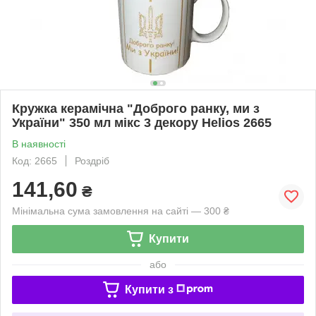
Кружка керамічна "Доброго ранку, ми з
України" 350 мл мікс 3 декору Helios 2665
В наявності
Код: 2665
Роздріб
141,60
₴
Мінімальна сума замовлення на сайті — 300 ₴
Купити
або
Купити з