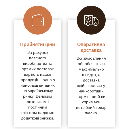
Прийнятні ціни
Оперативна
доставка
За рахунок
власного
Всі замовлення
виробництва та
обробляються
прямих поставок
максимально
вартість нашої
швидко, а
продукції – одна з
доставка
найбільш вигідних
здійснюється у
на українському
найкоротший
ринку. Великим
термін, щоб ви
оптовикам і
отримали
постійним
потрібний товар
клієнтам надаємо
вчасно.
додаткові знижки.