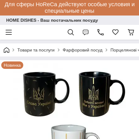
Для сферы HoReCa действуют особые условия и
специальные цены
HOME DISHES - Ваш постачальник посуду
Товари та послуги
Фарфоровий посуд
Порцелянові 
Новинка