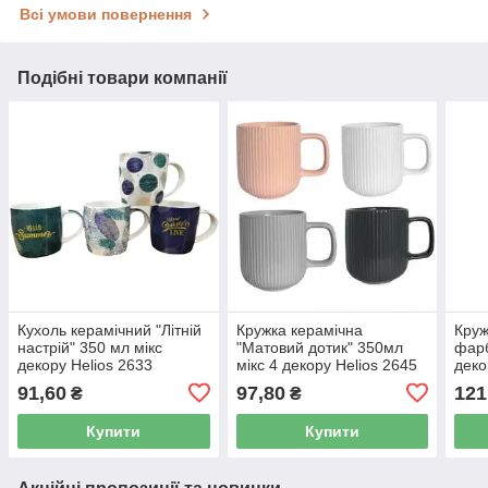
Всі умови повернення
Подібні товари компанії
Кухоль керамічний "Літній
Кружка керамічна
Круж
настрій" 350 мл мікс
"Матовий дотик" 350мл
фарб
декору Helios 2633
мікс 4 декору Helios 2645
деко
91,60
97,80
121
₴
₴
Купити
Купити