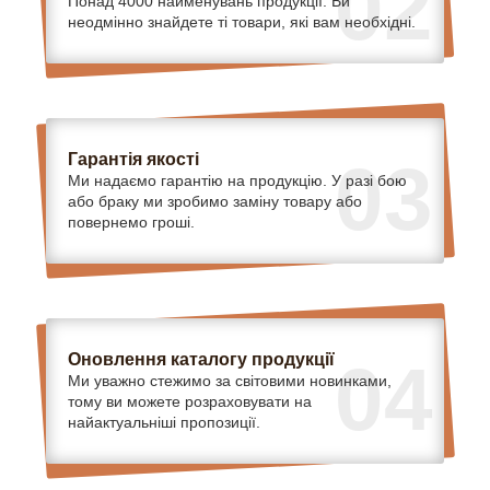
02
Понад 4000 найменувань продукції. Ви
неодмінно знайдете ті товари, які вам необхідні.
Гарантія якості
03
Ми надаємо гарантію на продукцію. У разі бою
або браку ми зробимо заміну товару або
повернемо гроші.
Оновлення каталогу продукції
04
Ми уважно стежимо за світовими новинками,
тому ви можете розраховувати на
найактуальніші пропозиції.