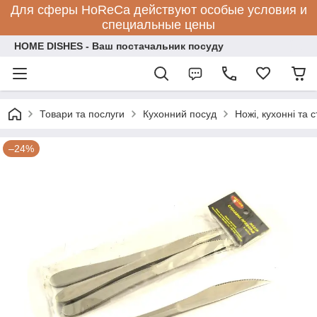
Для сферы HoReCa действуют особые условия и
специальные цены
HOME DISHES - Ваш постачальник посуду
Товари та послуги
Кухонний посуд
Ножі, кухонні та с
–24%