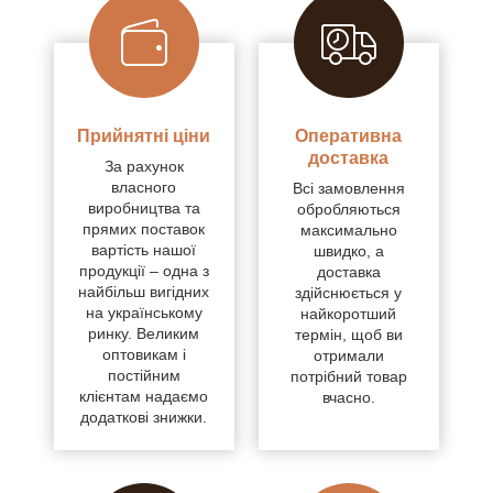
Прийнятні ціни
Оперативна
доставка
За рахунок
власного
Всі замовлення
виробництва та
обробляються
прямих поставок
максимально
вартість нашої
швидко, а
продукції – одна з
доставка
найбільш вигідних
здійснюється у
на українському
найкоротший
ринку. Великим
термін, щоб ви
оптовикам і
отримали
постійним
потрібний товар
клієнтам надаємо
вчасно.
додаткові знижки.