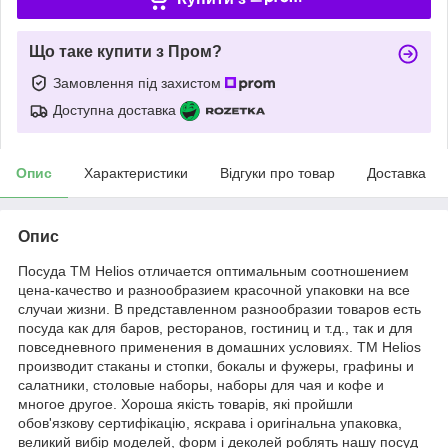
Що таке купити з Пром?
Замовлення під захистом
Доступна доставка
Опис
Характеристики
Відгуки про товар
Доставка
Опис
Посуда TM Helios отличается оптимальным соотношением
цена-качество и разнообразием красочной упаковки на все
случаи жизни. В представленном разнообразии товаров есть
посуда как для баров, ресторанов, гостиниц и т.д., так и для
повседневного применения в домашних условиях. TM Helios
производит стаканы и стопки, бокалы и фужеры, графины и
салатники, столовые наборы, наборы для чая и кофе и
многое другое. Хороша якість товарів, які пройшли
обов'язкову сертифікацію, яскрава і оригінальна упаковка,
великий вибір моделей, форм і деколей роблять нашу посуд