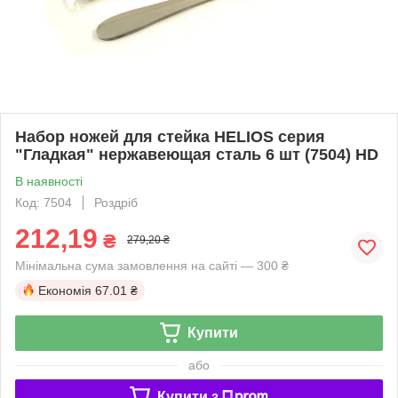
Набор ножей для стейка HELIOS серия
"Гладкая" нержавеющая сталь 6 шт (7504) HD
В наявності
Код: 7504
Роздріб
212,19
₴
279,20 ₴
Мінімальна сума замовлення на сайті — 300 ₴
Економія
67.01 ₴
Купити
або
Купити з