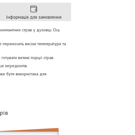
Інформація для замовлення
номанітних страв у духовці. Ось
е переносить високі температури та
готувати великі порції страв.
 інгредієнтів.
оже бути використана для
рів