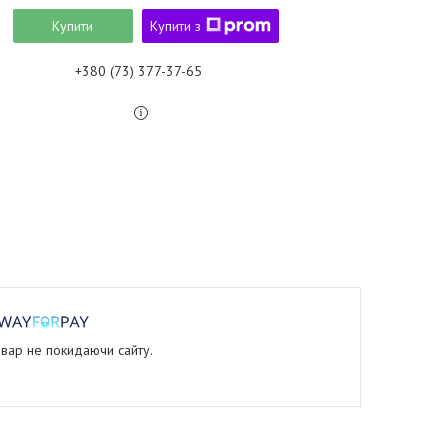
Купити
Купити з
+380 (73) 377-37-65
овар не покидаючи сайту.