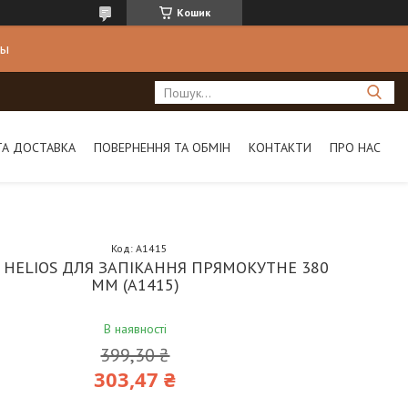
Кошик
ны
ТА ДОСТАВКА
ПОВЕРНЕННЯ ТА ОБМІН
КОНТАКТИ
ПРО НАС
Код:
A1415
HELIOS ДЛЯ ЗАПІКАННЯ ПРЯМОКУТНЕ 380
ММ (A1415)
В наявності
399,30 ₴
303,47 ₴