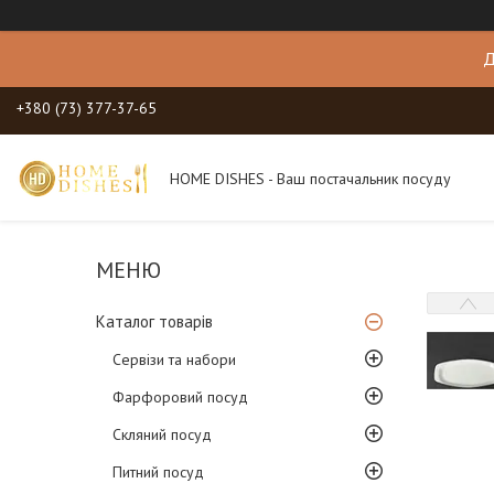
Д
+380 (73) 377-37-65
HOME DISHES - Ваш постачальник посуду
Каталог товарів
Сервізи та набори
Фарфоровий посуд
Скляний посуд
Питний посуд