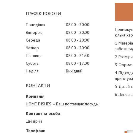
ГРАФІК РОБОТИ
Понеділок
08:00
20:00
Прямокутн
Вівторок
08:00
20:00
кілька хар
Середа
08:00
20:00
1 Матеріа
Четвер
08:00
20:00
забезпечу
Пʼятниця
08:00
21:30
2 Розміри
Субота
08:00
17:00
3 Форма: 
Неділя
Вихідний
4 Підходи
приготуван
КОНТАКТИ
5 Дизайн:
6 Легкіст
HOME DISHES – Ваш поставщик посуды
Дмитрий