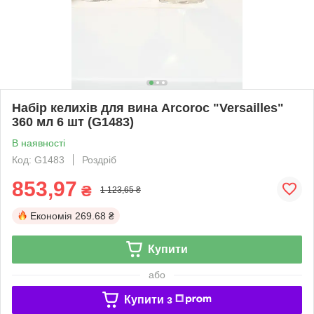
Набір келихів для вина Arcoroc "Versailles"
360 мл 6 шт (G1483)
В наявності
Код: G1483
Роздріб
853,97
₴
1 123,65 ₴
Економія
269.68 ₴
Купити
або
Купити з