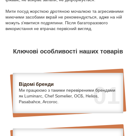
Мити посуд жорсткою дротяною мочалкою та агресивними
миючими засобами вкрай не рекомендується, адже на ній
можуть з'явитися подряпини. Після багаторазового
використання не втрачає первісний вигляд.
Ключові особливості наших товарів
Відомі бренди
01
Ми працюємо з такими перевіреними брендами
як Luminarc, Chef Somelier, ОСБ, Helios,
Pasabahce, Arcoroc.