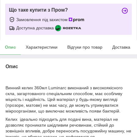
Що таке купити з Пром?
Замовлення під захистом
Доступна доставка
Опис
Характеристики
Відгуки про товар
Доставка
Опис
Винний келих 360мл Luminarc виконаний з високоякісного
скла, загартованого спеціальним способом, має особливу
міцність і надійність. Цей матеріал у будь-якому вигляді
(прозоре, матове) не має часу, де можуть утримуватися
мікроорганізми, що виключає можливість появи бактерій.
Келих ідеально підходить для подачі вина, матеріал не
дозволяє проникати шкідливим речовинам, стійкий до
зовнішніх впливів, добре переносить посудомийну машину, не
іржавіє, не вбирає запахи, не деформується.