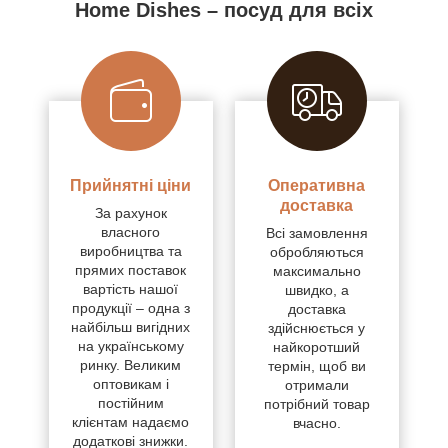
Home Dishes – посуд для всіх
Прийнятні ціни
Оперативна
доставка
За рахунок
власного
Всі замовлення
виробництва та
обробляються
прямих поставок
максимально
вартість нашої
швидко, а
продукції – одна з
доставка
найбільш вигідних
здійснюється у
на українському
найкоротший
ринку. Великим
термін, щоб ви
оптовикам і
отримали
постійним
потрібний товар
клієнтам надаємо
вчасно.
додаткові знижки.