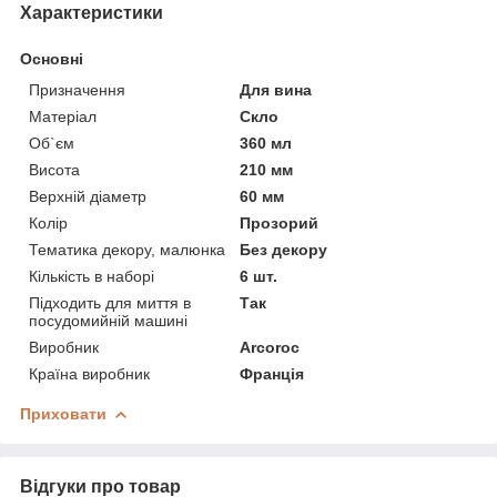
Характеристики
Основні
Призначення
Для вина
Матеріал
Скло
Об`єм
360 мл
Висота
210 мм
Верхній діаметр
60 мм
Колір
Прозорий
Тематика декору, малюнка
Без декору
Кількість в наборі
6 шт.
Підходить для миття в
Так
посудомийній машині
Виробник
Arcoroc
Країна виробник
Франція
Приховати
Відгуки про товар