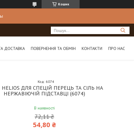
Кошик
ны
ТА ДОСТАВКА
ПОВЕРНЕННЯ ТА ОБМІН
КОНТАКТИ
ПРО НАС
Код:
6074
 HELIOS ДЛЯ СПЕЦІЙ ПЕРЕЦЬ ТА СІЛЬ НА
НЕРЖАВІЮЧІЙ ПІДСТАВЦІ (6074)
В наявності
72,11 ₴
54,80 ₴