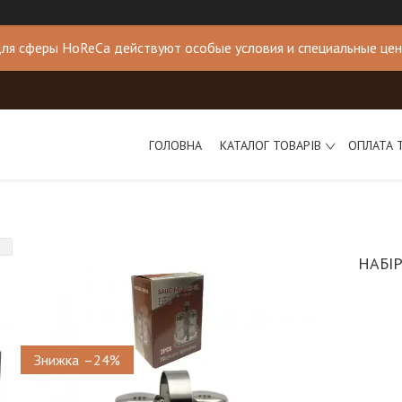
ля сферы HoReCa действуют особые условия и специальные це
ГОЛОВНА
КАТАЛОГ ТОВАРІВ
ОПЛАТА 
НАБІР
–24%