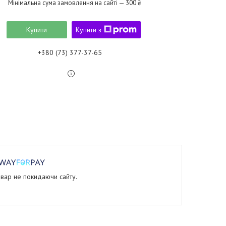
Мінімальна сума замовлення на сайті — 300 ₴
Купити
Купити з
+380 (73) 377-37-65
овар не покидаючи сайту.