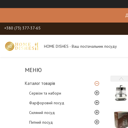
Д
+380 (73) 377-37-65
HOME DISHES - Ваш постачальник посуду
Каталог товарів
Сервізи та набори
Фарфоровий посуд
Скляний посуд
Питний посуд