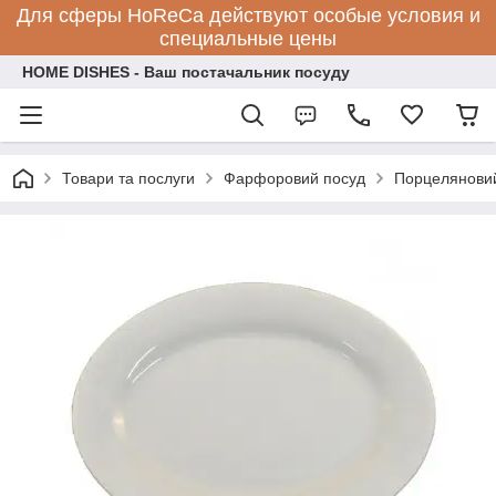
Для сферы HoReCa действуют особые условия и
специальные цены
HOME DISHES - Ваш постачальник посуду
Товари та послуги
Фарфоровий посуд
Порцеляновий