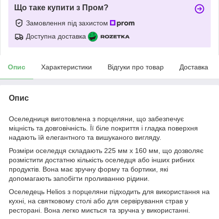
Що таке купити з Пром?
Замовлення під захистом
Доступна доставка
Опис
Характеристики
Відгуки про товар
Доставка
Опис
Оселедниця виготовлена з порцеляни, що забезпечує
міцність та довговічність. Її біле покриття і гладка поверхня
надають їй елегантного та вишуканого вигляду.
Розміри оселедця складають 225 мм х 160 мм, що дозволяє
розмістити достатню кількість оселедця або інших рибних
продуктів. Вона має зручну форму та бортики, які
допомагають запобігти проливанню рідини.
Оселедець Helios з порцеляни підходить для використання на
кухні, на святковому столі або для сервірування страв у
ресторані. Вона легко миється та зручна у використанні.