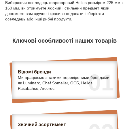
Вибираючи оселедець фарфоровий Helios розміром 225 мм х
160 мм, ви отримуєте якісний і стильний предмет, який
допоможе вам зручно і красиво подавати і зберігати
оселедець або інші рибні продукти.
Ключові особливості наших товарів
Відомі бренди
01
Ми працюємо з такими перевіреними брендами
як Luminarc, Chef Somelier, ОСБ, Helios,
Pasabahce, Arcoroc.
Значний асортимент