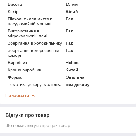
Висота
15 мм
Колір
Білий
Підходить для миття в
Так
посудомийній машині
Використання в
Так
мікрохвильовій печі
Зберігання в холодильнику
Так
Зберігання в морозильній
Так
камері
Виробник
Helios
Країна виробник
Китай
Форма
Овальна
Тематика декору, малюнка
Без декору
Приховати
Відгуки про товар
Ще немає відгуків про цей товар