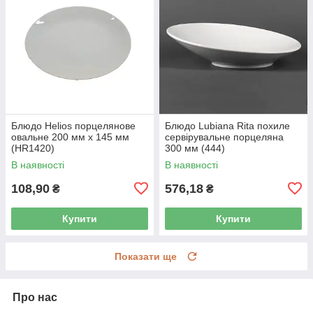
Блюдо Helios порцелянове
Блюдо Lubiana Rita похиле
овальне 200 мм х 145 мм
сервірувальне порцеляна
(HR1420)
300 мм (444)
В наявності
В наявності
108,90
576,18
₴
₴
Купити
Купити
Показати ще
Про нас