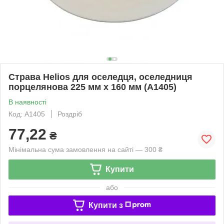
Страва Helios для оселедця, оселедниця
порцелянова 225 мм х 160 мм (A1405)
В наявності
Код: A1405
Роздріб
77,22
₴
Мінімальна сума замовлення на сайті — 300 ₴
Купити
або
Купити з