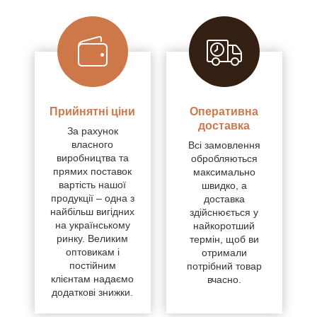
Прийнятні ціни
Оперативна
доставка
За рахунок
власного
Всі замовлення
виробництва та
обробляються
прямих поставок
максимально
вартість нашої
швидко, а
продукції – одна з
доставка
найбільш вигідних
здійснюється у
на українському
найкоротший
ринку. Великим
термін, щоб ви
оптовикам і
отримали
постійним
потрібний товар
клієнтам надаємо
вчасно.
додаткові знижки.