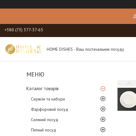
Д
+380 (73) 377-37-65
HOME DISHES - Ваш постачальник посуду
Каталог товарів
Сервізи та набори
Фарфоровий посуд
Скляний посуд
Питний посуд