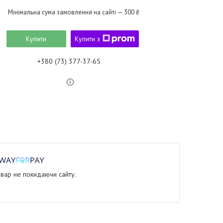
Мінімальна сума замовлення на сайті — 300 ₴
Купити
Купити з
+380 (73) 377-37-65
овар не покидаючи сайту.