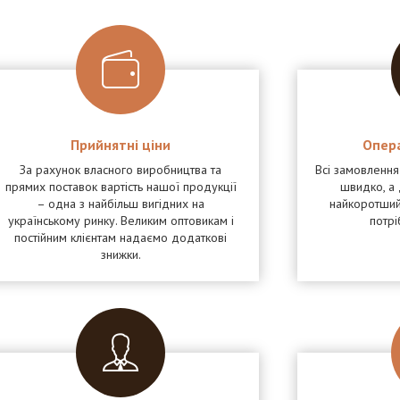
Прийнятні ціни
Опер
За рахунок власного виробництва та
Всі замовленн
прямих поставок вартість нашої продукції
швидко, а 
– одна з найбільш вигідних на
найкоротший
українському ринку. Великим оптовикам і
потрі
постійним клієнтам надаємо додаткові
знижки.