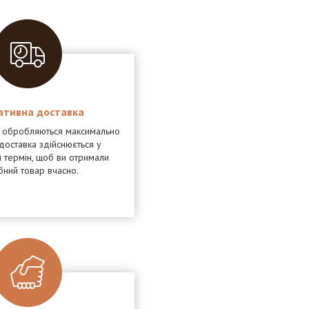
ативна доставка
я обробляються максимально
доставка здійснюється у
 термін, щоб ви отримали
бний товар вчасно.