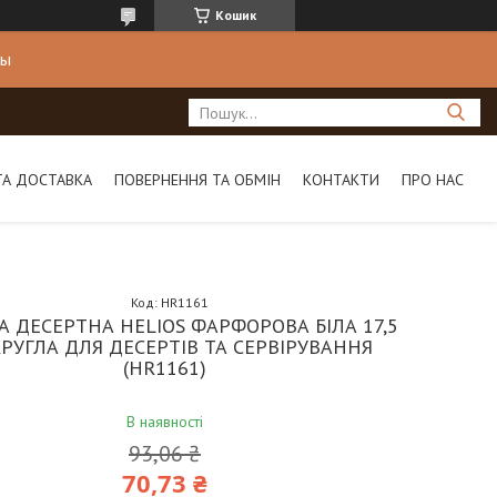
Кошик
ны
ТА ДОСТАВКА
ПОВЕРНЕННЯ ТА ОБМІН
КОНТАКТИ
ПРО НАС
Код:
HR1161
А ДЕСЕРТНА HELIOS ФАРФОРОВА БІЛА 17,5
КРУГЛА ДЛЯ ДЕСЕРТІВ ТА СЕРВІРУВАННЯ
(HR1161)
В наявності
93,06 ₴
70,73 ₴