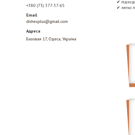
✔ підход
+380 (73) 377-37-65
✔ легко 
dishesplus@gmail.com
Базовая 17, Одеса, Україна