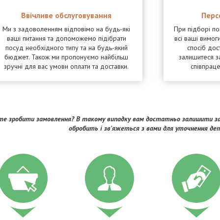
Ввічливе обслуговування
Перс
Ми з задоволенням відповімо на будь-які
При підборі п
ваші питання та допоможемо підібрати
всі ваші вимоги
посуд необхідного типу та на будь-який
спосіб дос
бюджет. Також ми пропонуємо найбільш
залишитеся з
зручні для вас умови оплати та доставки.
співпрац
е зробити замовлення? В такому випадку вам достатньо залишити за
обробить і зв'яжеться з вами для уточнення де