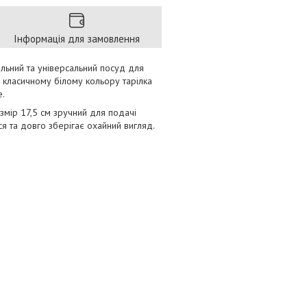
Інформація для замовлення
льний та універсальний посуд для
та класичному білому кольору тарілка
е.
змір 17,5 см зручний для подачі
ься та довго зберігає охайний вигляд.