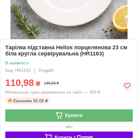
Тарілка підставна Helios порцелянова 23 см
біла кругла сервірувальна (HR1163)
В наявності
Код: HR1163
Роздріб
110,98
₴
146,03 ₴
Мінімальна сума замовлення на сайті — 300 ₴
Економія
35.05 ₴
Купити
або
Купити з