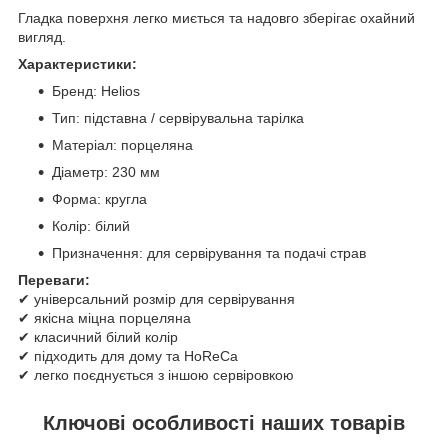
Гладка поверхня легко миється та надовго зберігає охайний
вигляд.
Характеристики:
Бренд: Helios
Тип: підставна / сервірувальна тарілка
Матеріал: порцеляна
Діаметр: 230 мм
Форма: кругла
Колір: білий
Призначення: для сервірування та подачі страв
Переваги:
✔ універсальний розмір для сервірування
✔ якісна міцна порцеляна
✔ класичний білий колір
✔ підходить для дому та HoReCa
✔ легко поєднується з іншою сервіровкою
Ключові особливості наших товарів