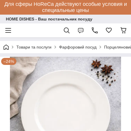
Для сферы HoReCa действуют особые условия и
специальные цены
HOME DISHES - Ваш постачальник посуду
Товари та послуги
Фарфоровий посуд
Порцеляновий
–24%