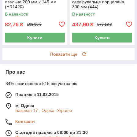
овальне 200 мм х 145 мм
сервірувальне порцеляна
(HR1420)
300 мм (444)
В наявності
В наявності
82,76
437,90
₴
₴
108,90 ₴
576,18 ₴
Купити
Купити
Показати ще
Про нас
84% позитивних з 515 відгуків за рік
Працює з 11.02.2015
м. Одеса
Базовая 17 , Одеса, Україна
Контакти
Сьогодні працює з 08:00 до 21:30