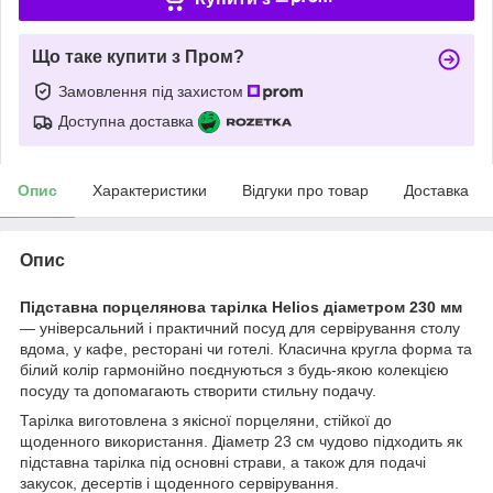
Що таке купити з Пром?
Замовлення під захистом
Доступна доставка
Опис
Характеристики
Відгуки про товар
Доставка
Опис
Підставна порцелянова тарілка Helios діаметром 230 мм
— універсальний і практичний посуд для сервірування столу
вдома, у кафе, ресторані чи готелі. Класична кругла форма та
білий колір гармонійно поєднуються з будь-якою колекцією
посуду та допомагають створити стильну подачу.
Тарілка виготовлена з якісної порцеляни, стійкої до
щоденного використання. Діаметр 23 см чудово підходить як
підставна тарілка під основні страви, а також для подачі
закусок, десертів і щоденного сервірування.