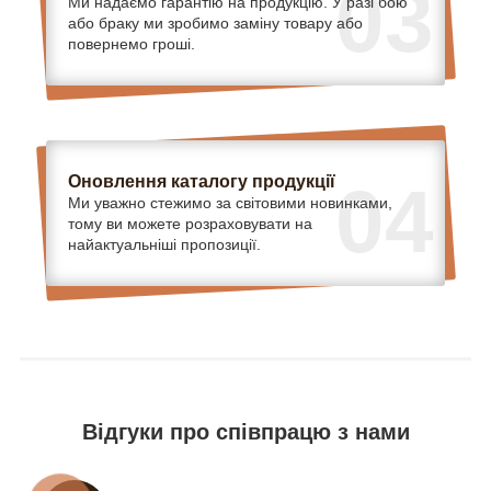
03
Ми надаємо гарантію на продукцію. У разі бою
або браку ми зробимо заміну товару або
повернемо гроші.
Оновлення каталогу продукції
04
Ми уважно стежимо за світовими новинками,
тому ви можете розраховувати на
найактуальніші пропозиції.
Відгуки про співпрацю з нами