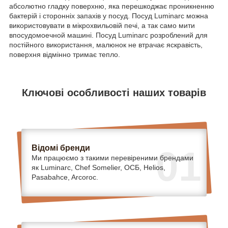
абсолютно гладку поверхню, яка перешкоджає проникненню
бактерій і сторонніх запахів у посуд. Посуд Luminarc можна
використовувати в мікрохвильовій печі, а так само мити
впосудомоечной машині. Посуд Luminarc розроблений для
постійного використання, малюнок не втрачає яскравість,
поверхня відмінно тримає тепло.
Ключові особливості наших товарів
Відомі бренди
01
Ми працюємо з такими перевіреними брендами
як Luminarc, Chef Somelier, ОСБ, Helios,
Pasabahce, Arcoroc.