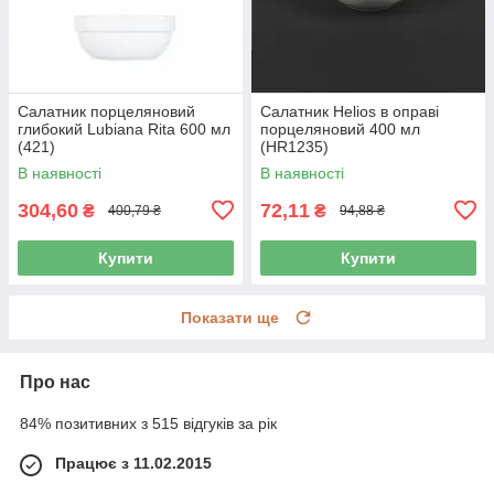
Салатник порцеляновий
Салатник Helios в оправі
глибокий Lubiana Rita 600 мл
порцеляновий 400 мл
(421)
(HR1235)
В наявності
В наявності
304,60
72,11
₴
₴
400,79 ₴
94,88 ₴
Купити
Купити
Показати ще
Про нас
84% позитивних з 515 відгуків за рік
Працює з 11.02.2015