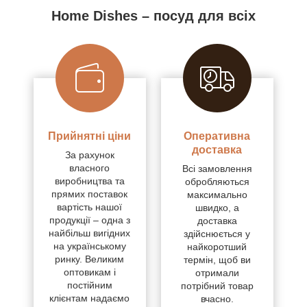
Home Dishes – посуд для всіх
Прийнятні ціни
Оперативна
доставка
За рахунок
власного
Всі замовлення
виробництва та
обробляються
прямих поставок
максимально
вартість нашої
швидко, а
продукції – одна з
доставка
найбільш вигідних
здійснюється у
на українському
найкоротший
ринку. Великим
термін, щоб ви
оптовикам і
отримали
постійним
потрібний товар
клієнтам надаємо
вчасно.