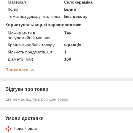
Матеріал
Склокераміка
Колір
Білий
Тематика декору, малюнка
Без декору
Користувальницькі характеристики
Можна мити в
Так
посудомийній машині
Країна-виробник товару
Франція
Кількість предметів, шт
1
Діаметр (мм)
160
Приховати
Відгуки про товар
Ще немає відгуків про цей товар
Умови доставки
Нова Пошта