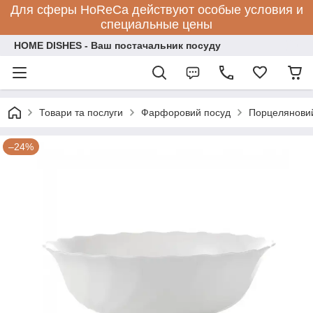
Для сферы HoReCa действуют особые условия и
специальные цены
HOME DISHES - Ваш постачальник посуду
Товари та послуги
Фарфоровий посуд
Порцеляновий
–24%