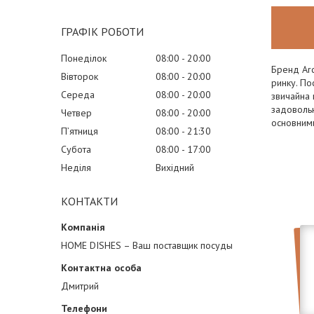
ГРАФІК РОБОТИ
Понеділок
08:00
20:00
Бренд Arc
Вівторок
08:00
20:00
ринку. По
Середа
08:00
20:00
звичайна 
задовольн
Четвер
08:00
20:00
основними
Пʼятниця
08:00
21:30
Субота
08:00
17:00
Неділя
Вихідний
КОНТАКТИ
HOME DISHES – Ваш поставщик посуды
Дмитрий