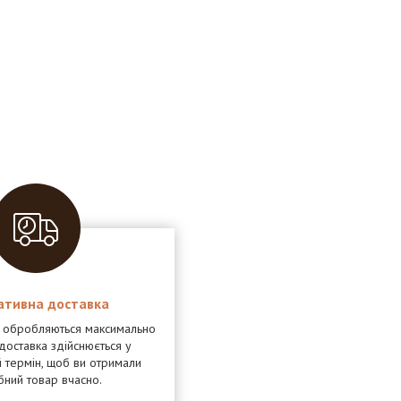
ативна доставка
я обробляються максимально
доставка здійснюється у
 термін, щоб ви отримали
бний товар вчасно.