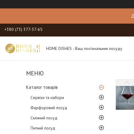
Д
+380 (73) 377-37-65
HOME DISHES - Ваш постачальник посуду
Каталог товарів
Сервізи та набори
Фарфоровий посуд
Скляний посуд
Питний посуд