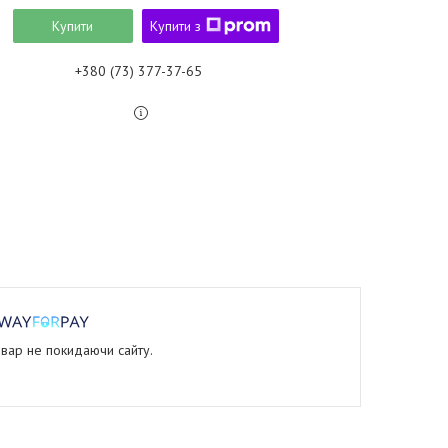
Купити
Купити з
+380 (73) 377-37-65
овар не покидаючи сайту.