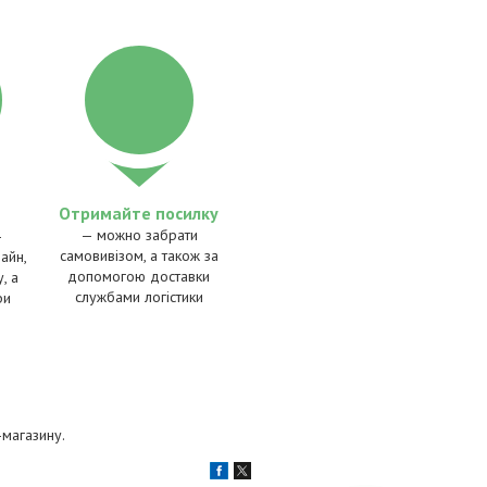
Отримайте посилку
— можно забрати
—
самовивізом, а також за
айн,
допомогою доставки
, а
службами логістики
ри
магазину.