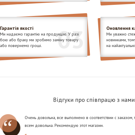
03
Гарантія якості
Оновлення к
Ми надаємо гарантію на продукцію. У разі
Ми уважно стеж
бою або браку ми зробимо заміну товару
новинками, том
або повернемо гроші.
на найактуальні
Відгуки про співпрацю з нами
Очень довольна, все выполнено в соответствии с заказом,
всем довольна. Рекомендую этот магазин.