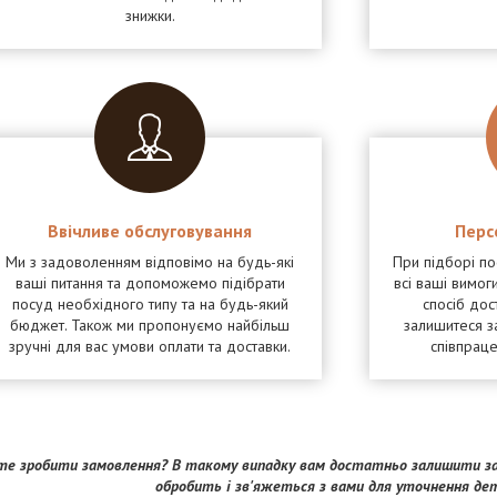
знижки.
Ввічливе обслуговування
Перс
Ми з задоволенням відповімо на будь-які
При підборі п
ваші питання та допоможемо підібрати
всі ваші вимоги
посуд необхідного типу та на будь-який
спосіб дос
бюджет. Також ми пропонуємо найбільш
залишитеся з
зручні для вас умови оплати та доставки.
співпрац
е зробити замовлення? В такому випадку вам достатньо залишити за
обробить і зв'яжеться з вами для уточнення де