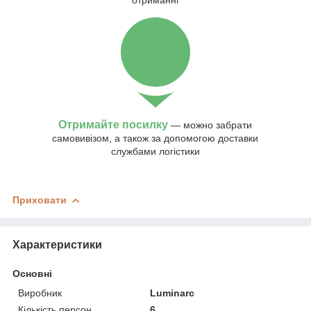
отриманні
Отримайте посилку
— можно забрати
самовивізом, а також за допомогою доставки
службами логістики
Приховати
Характеристики
Основні
Виробник
Luminarc
Кількість персон
6