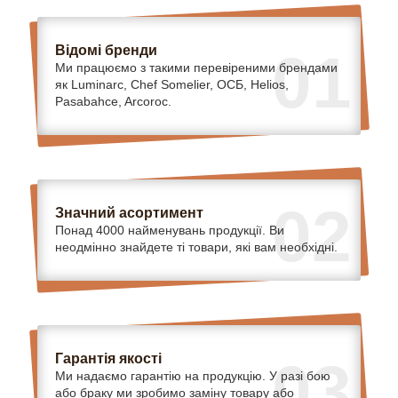
Відомі бренди
01
Ми працюємо з такими перевіреними брендами
як Luminarc, Chef Somelier, ОСБ, Helios,
Pasabahce, Arcoroc.
02
Значний асортимент
Понад 4000 найменувань продукції. Ви
неодмінно знайдете ті товари, які вам необхідні.
Гарантія якості
03
Ми надаємо гарантію на продукцію. У разі бою
або браку ми зробимо заміну товару або