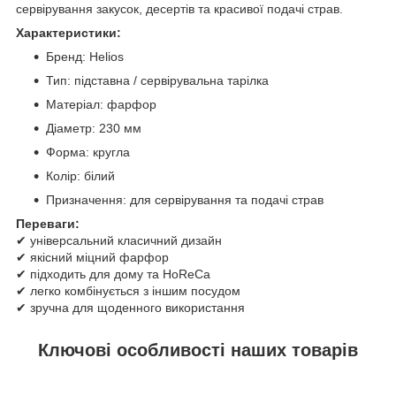
сервірування закусок, десертів та красивої подачі страв.
Характеристики:
Бренд: Helios
Тип: підставна / сервірувальна тарілка
Матеріал: фарфор
Діаметр: 230 мм
Форма: кругла
Колір: білий
Призначення: для сервірування та подачі страв
Переваги:
✔ універсальний класичний дизайн
✔ якісний міцний фарфор
✔ підходить для дому та HoReCa
✔ легко комбінується з іншим посудом
✔ зручна для щоденного використання
Ключові особливості наших товарів