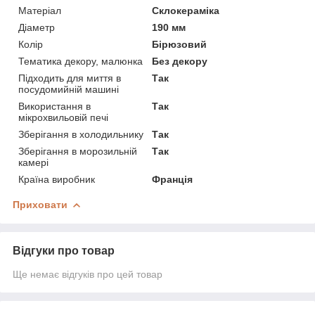
Матеріал
Склокераміка
Діаметр
190 мм
Колір
Бірюзовий
Тематика декору, малюнка
Без декору
Підходить для миття в
Так
посудомийній машині
Використання в
Так
мікрохвильовій печі
Зберігання в холодильнику
Так
Зберігання в морозильній
Так
камері
Країна виробник
Франція
Приховати
Відгуки про товар
Ще немає відгуків про цей товар