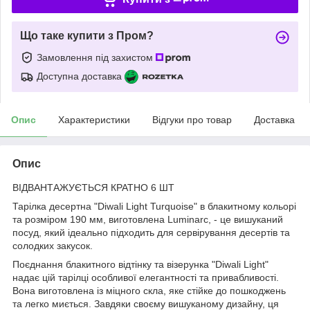
Що таке купити з Пром?
Замовлення під захистом
Доступна доставка
Опис
Характеристики
Відгуки про товар
Доставка
Опис
ВІДВАНТАЖУЄТЬСЯ КРАТНО 6 ШТ
Тарілка десертна "Diwali Light Turquoise" в блакитному кольорі
та розміром 190 мм, виготовлена Luminarc, - це вишуканий
посуд, який ідеально підходить для сервірування десертів та
солодких закусок.
Поєднання блакитного відтінку та візерунка "Diwali Light"
надає цій тарілці особливої елегантності та привабливості.
Вона виготовлена із міцного скла, яке стійке до пошкоджень
та легко миється. Завдяки своєму вишуканому дизайну, ця