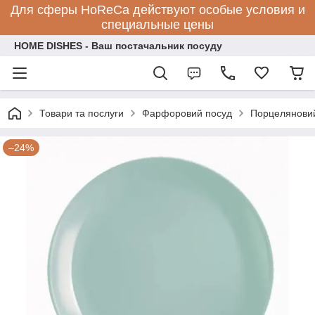
Для сферы HoReCa действуют особые условия и
специальные цены
HOME DISHES - Ваш постачальник посуду
Товари та послуги
Фарфоровий посуд
Порцеляновий
–24%