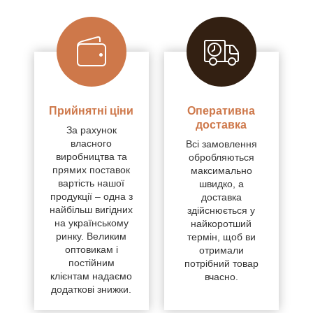
Прийнятні ціни
Оперативна
доставка
За рахунок
власного
Всі замовлення
виробництва та
обробляються
прямих поставок
максимально
вартість нашої
швидко, а
продукції – одна з
доставка
найбільш вигідних
здійснюється у
на українському
найкоротший
ринку. Великим
термін, щоб ви
оптовикам і
отримали
постійним
потрібний товар
клієнтам надаємо
вчасно.
додаткові знижки.