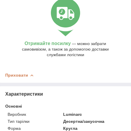
Отримайте посилку
— можно забрати
самовивізом, а також за допомогою доставки
службами логістики
Приховати
Характеристики
Основні
Виробник
Luminarc
Тип тарілки
Десертна/закусочна
Форма
Кругла