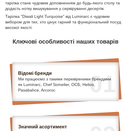
тарілка стане чудовим доповненням до будь-якого столу та
додасть нотку вишукування у сервіруванні десертів.
Тарілка "Diwali Light Turquoise" від Luminarc є чудовим
вибором для тих, хто цінує гарний та функціональний посуд
високої якості.
Ключові особливості наших товарів
Відомі бренди
01
Ми працюємо з такими перевіреними брендами
як Luminarc, Chef Somelier, ОСБ, Helios,
Pasabahce, Arcoroc.
Значний асортимент