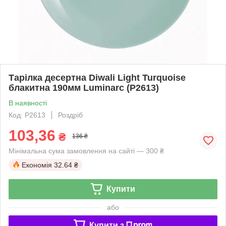
Тарілка десертна Diwali Light Turquoise
блакитна 190мм Luminarc (P2613)
В наявності
Код: P2613
Роздріб
103,36
₴
136 ₴
Мінімальна сума замовлення на сайті — 300 ₴
Економія
32.64 ₴
Купити
або
Купити з