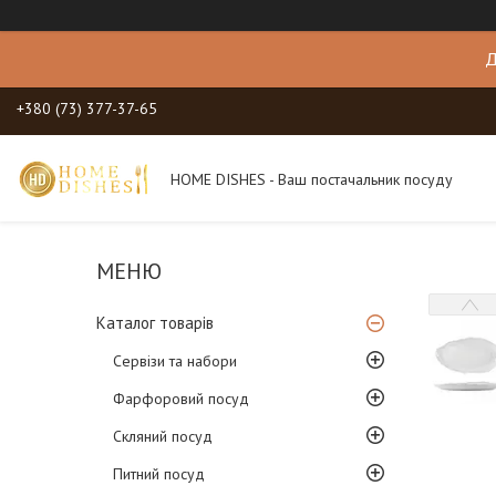
Д
+380 (73) 377-37-65
HOME DISHES - Ваш постачальник посуду
Каталог товарів
Сервізи та набори
Фарфоровий посуд
Скляний посуд
Питний посуд