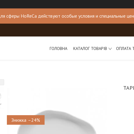
ля сферы HoReCa действуют особые условия и специальные це
ГОЛОВНА
КАТАЛОГ ТОВАРІВ
ОПЛАТА 
ТАР
–24%