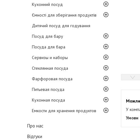
Кухонний посуд
Ємності для зберігання продуктів
Дитячий посуд для годування
Посуд для бару
Посуда для бара
Сервизы и наборы
Стеклянная посуда
Фарфоровая посуда
Питьевая посуда
Кухонная посуда
У комп
Емкости для хранения продуктов
Про нас
Відгуки