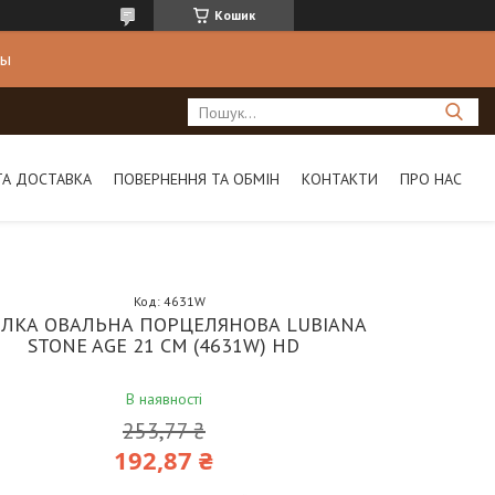
Кошик
ны
ТА ДОСТАВКА
ПОВЕРНЕННЯ ТА ОБМІН
КОНТАКТИ
ПРО НАС
Код:
4631W
ІЛКА ОВАЛЬНА ПОРЦЕЛЯНОВА LUBIANA
STONE AGE 21 СМ (4631W) HD
В наявності
253,77 ₴
192,87 ₴