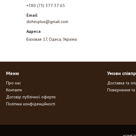
+380 (73) 377-37-65
dishesplus@gmail.com
Базовая 17, Одеса, Україна
Меню
Умови співпр
Про нас
Доставка та оп
Контакти
Повернення та
Договір публічної оферти
Політика конфіденційності