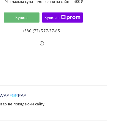
Мінімальна сума замовлення на сайті — 300 ₴
Купити
Купити з
+380 (73) 377-37-65
овар не покидаючи сайту.