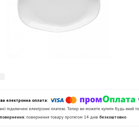
анії підключені електронні платежі. Тепер ви можете купити будь-який т
повернення товару протягом 14 днів
безкоштовно