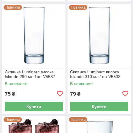
Новинка
Новинка
Склянка Luminarc висока
Склянка Luminarc висока
Islande 290 мл 1шт V5537
Islande 310 мл 1шт V5538
В наявності
В наявності
75
79
₴
₴
Купити
Купити
Новинка
Новинка