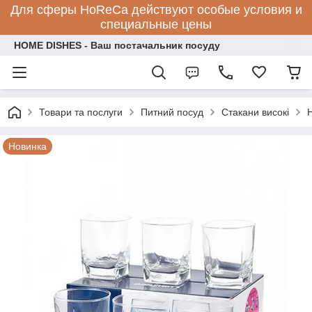
Для сферы HoReCa действуют особые условия и
специальные цены
HOME DISHES - Ваш постачальник посуду
Товари та послуги
Питний посуд
Стакани високі
Новинка