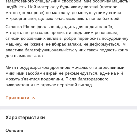
загартованого спеціальним способом, має особливу міцність і
надійність. Цей матеріал у будь-якому вигляді (прозоре,
матове, кольорове) не має часу, де можуть утримуватися
мікроорганізми, що виключає можливість появи бактерій.
Склянка Flame ідеально підходить для подачі напоїв,
матеріал не дозволяє проникати шкідливим речовинам,
стійкий до зовнішніх впливів, добре переносить посудомийну
машину, не іржавіє, не вбирає запахи, не деформується. Їм
властива багатофункціональність: у них також подають кригу
для шампанського.
Мити посуд жорсткою дротяною мочалкою та агресивними
миючими засобами вкрай не рекомендується, адже на ній
можуть з'явитися подряпини. Після багаторазового
використання не втрачає первісний вигляд.
Приховати
Характеристики
Основні