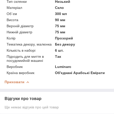
Тип склянки
Низький
Матеріал
Скло
Об`єм
300 мл
Висота
90 мм
Верхній діаметр
75 мм
Нижній діаметр
75 мм
Колір
Прозорий
Тематика декору, малюнка
Без декору
Кількість в наборі
6 шт.
Підходить для миття в
Так
посудомийній машині
Виробник
Luminarc
Країна виробник
Об'єднані Арабські Емірати
Приховати
Відгуки про товар
Ще немає відгуків про цей товар