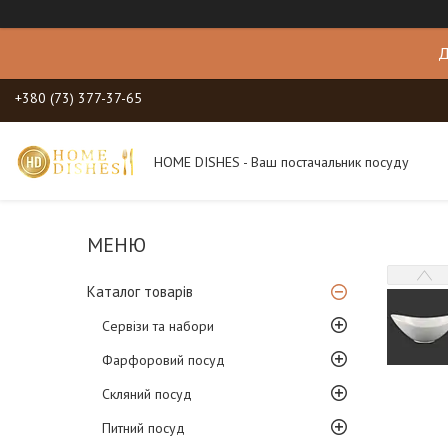
Д
+380 (73) 377-37-65
HOME DISHES - Ваш постачальник посуду
Каталог товарів
Сервізи та набори
Фарфоровий посуд
Скляний посуд
Питний посуд