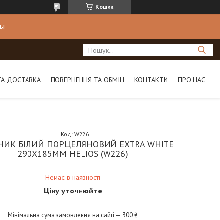
Кошик
ны
ТА ДОСТАВКА
ПОВЕРНЕННЯ ТА ОБМІН
КОНТАКТИ
ПРО НАС
Код:
W226
НИК БІЛИЙ ПОРЦЕЛЯНОВИЙ EXTRA WHITE
290Х185ММ HELIOS (W226)
Немає в наявності
Ціну уточнюйте
Мінімальна сума замовлення на сайті — 300 ₴