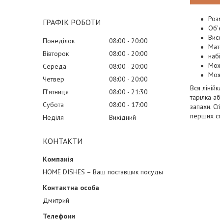
Роз
ГРАФІК РОБОТИ
Об'
Вис
Понеділок
08:00
20:00
Мат
Вівторок
08:00
20:00
наб
Мож
Середа
08:00
20:00
Мож
Четвер
08:00
20:00
Вся ліній
Пʼятниця
08:00
21:30
тарілка а
Субота
08:00
17:00
запахи. С
перших ст
Неділя
Вихідний
КОНТАКТИ
HOME DISHES – Ваш поставщик посуды
Дмитрий