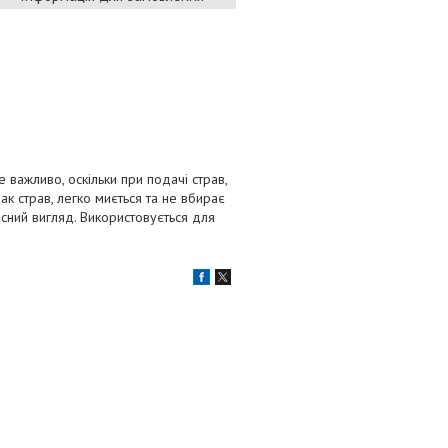
 важливо, оскільки при подачі страв,
ак страв, легко миється та не вбирає
існий вигляд. Використовується для