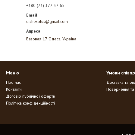
+380 (73) 377-37-65
dishesplus@gmail.com
Базовая 17, Одеса, Україна
Меню
Умови співпр
Про нас
Доставка та оп
Контакти
Повернення та
Договір публічної оферти
Політика конфіденційності