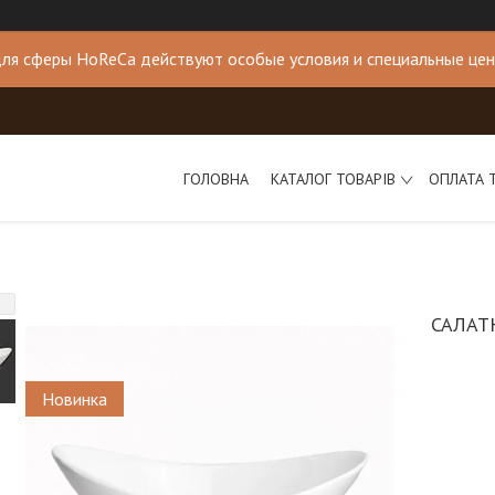
ля сферы HoReCa действуют особые условия и специальные це
ГОЛОВНА
КАТАЛОГ ТОВАРІВ
ОПЛАТА 
САЛАТ
Новинка