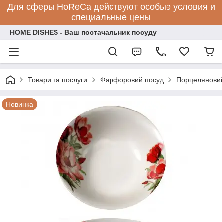
Для сферы HoReCa действуют особые условия и
специальные цены
HOME DISHES - Ваш постачальник посуду
Товари та послуги
Фарфоровий посуд
Порцеляновий
Новинка