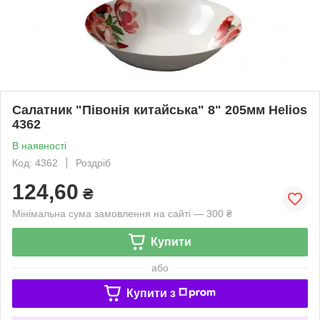
Салатник "Півонія китайська" 8" 205мм Helios
4362
В наявності
Код: 4362
Роздріб
124,60
₴
Мінімальна сума замовлення на сайті — 300 ₴
Купити
або
Купити з