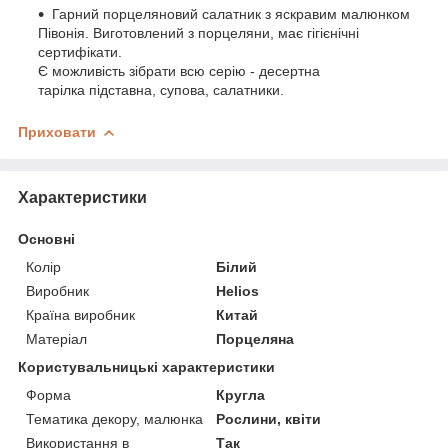
Гарний порцеляновий салатник з яскравим малюнком
Півонія. Виготовлений з порцеляни, має гігієнічні
сертифікати.
Є можливість зібрати всю серію - десертна
тарілка підставна, супова, салатники.
Приховати
Характеристики
Основні
Колір
Білий
Виробник
Helios
Країна виробник
Китай
Матеріал
Порцеляна
Користувальницькі характеристики
Форма
Кругла
Тематика декору, малюнка
Рослини, квіти
Використання в
Так