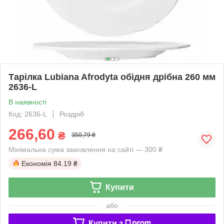
Тарілка Lubiana Afrodyta обідня дрібна 260 мм
2636-L
В наявності
Код: 2636-L
Роздріб
266,60
₴
350,79 ₴
Мінімальна сума замовлення на сайті — 300 ₴
Економія
84.19 ₴
Купити
або
Купити з