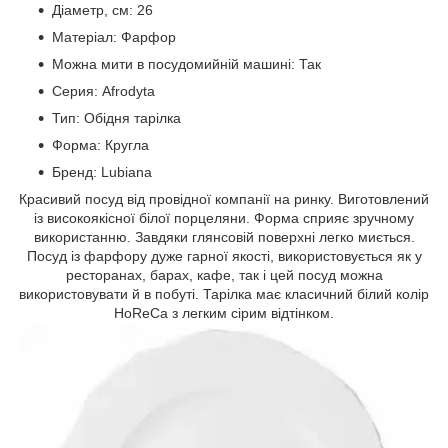
Діаметр, см: 26
Матеріал: Фарфор
Можна мити в посудомийній машині: Так
Серия: Afrodyta
Тип: Обідня тарілка
Форма: Кругла
Бренд: Lubiana
Красивий посуд від провідної компанії на ринку. Виготовлений
із високоякісної білої порцеляни. Форма сприяє зручному
використанню. Завдяки глянсовій поверхні легко миється.
Посуд із фарфору дуже гарної якості, використовується як у
ресторанах, барах, кафе, так і цей посуд можна
використовувати й в побуті. Тарілка має класичний білий колір
HoReCa з легким сірим відтінком.