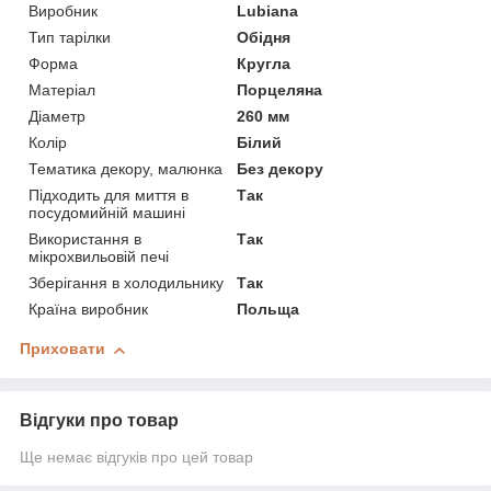
Виробник
Lubiana
Тип тарілки
Обідня
Форма
Кругла
Матеріал
Порцеляна
Діаметр
260 мм
Колір
Білий
Тематика декору, малюнка
Без декору
Підходить для миття в
Так
посудомийній машині
Використання в
Так
мікрохвильовій печі
Зберігання в холодильнику
Так
Країна виробник
Польща
Приховати
Відгуки про товар
Ще немає відгуків про цей товар