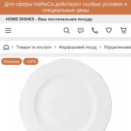
Для сферы HoReCa действуют особые условия и
специальные цены
HOME DISHES - Ваш постачальник посуду
Товари та послуги
Фарфоровий посуд
Порцеляновий
Новинка
–24%