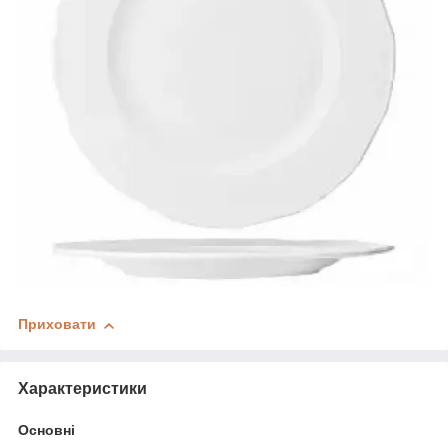
Приховати
Характеристики
Основні