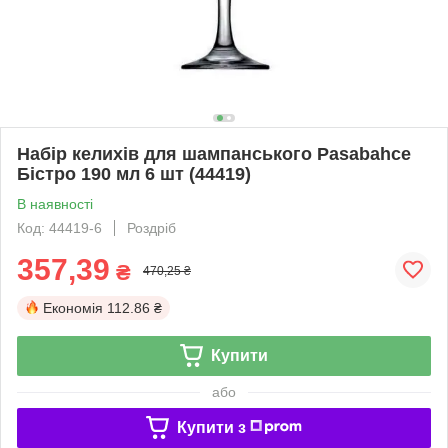
Набір келихів для шампанського Pasabahce
Бістро 190 мл 6 шт (44419)
В наявності
Код: 44419-6
Роздріб
357,39
₴
470,25 ₴
Економія
112.86 ₴
Купити
або
Купити з