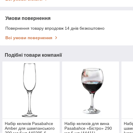
Умови повернення
Повернення товару впродовж 14 днів безкоштовно
Всі умови повернення
Подібні товари компанії
Набір келихів Pasabahce
Набір келихів для вина
Набі
Amber для шампанського
Pasabahce «Бістро» 290
шамп