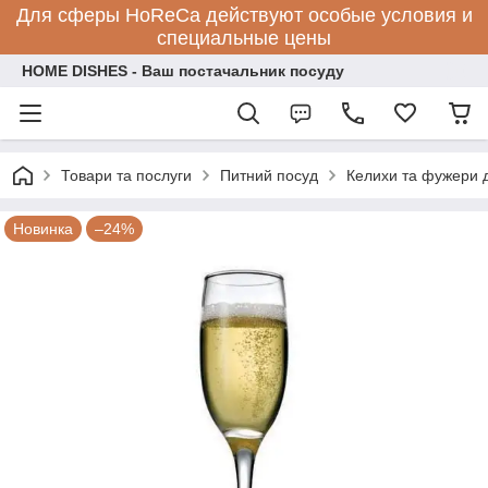
Для сферы HoReCa действуют особые условия и
специальные цены
HOME DISHES - Ваш постачальник посуду
Товари та послуги
Питний посуд
Келихи та фужери 
Новинка
–24%