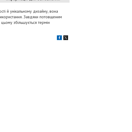
сті й унікальному дизайну, вона
використання. Завдяки потовщеним
 цьому збільшується термін