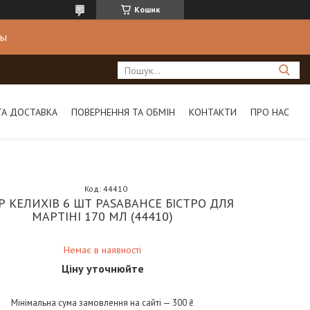
Кошик
ны
ТА ДОСТАВКА
ПОВЕРНЕННЯ ТА ОБМІН
КОНТАКТИ
ПРО НАС
Код:
44410
Р КЕЛИХІВ 6 ШТ PASABAHCE БІСТРО ДЛЯ
МАРТІНІ 170 МЛ (44410)
Немає в наявності
Ціну уточнюйте
Мінімальна сума замовлення на сайті — 300 ₴