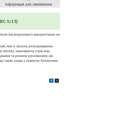
Інформація для замовлення
(BC-5/13)
 після багаторазового використання не
талі, має в своєму розпорядженні
ді металу, нержавіюча сталь має
ування та різними речовинами, які
що такий сплав є повністю безпечним