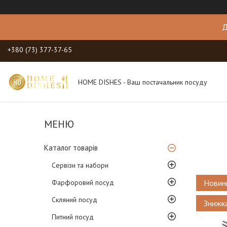
Д
+380 (73) 377-37-65
HOME DISHES - Ваш постачальник посуду
Каталог товарів
Сервізи та набори
Фарфоровий посуд
Новин
Скляний посуд
Питний посуд