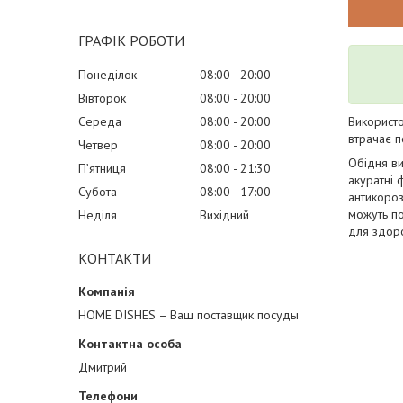
ГРАФІК РОБОТИ
Понеділок
08:00
20:00
Вівторок
08:00
20:00
Середа
08:00
20:00
Використо
втрачає п
Четвер
08:00
20:00
Обідня ви
Пʼятниця
08:00
21:30
акуратні 
Субота
08:00
17:00
антикороз
можуть по
Неділя
Вихідний
для здоро
КОНТАКТИ
HOME DISHES – Ваш поставщик посуды
Дмитрий