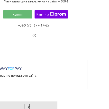
Мінімальна сума замовлення на сайті — 300 ₴
Купити
Купити з
+380 (73) 377-37-65
овар не покидаючи сайту.