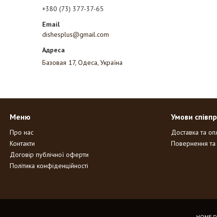
+380 (73) 377-37-65
dishesplus@gmail.com
Базовая 17, Одеса, Україна
Меню
Умови співпр
Про нас
Доставка та оп
Контакти
Повернення та
Договір публічної оферти
Політика конфіденційності