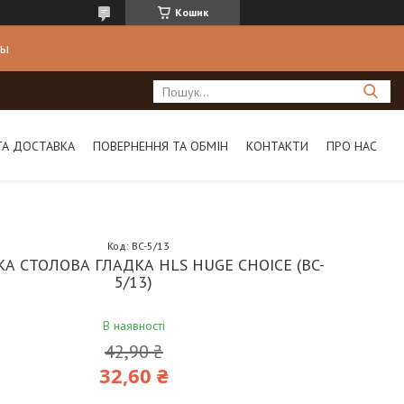
Кошик
ны
ТА ДОСТАВКА
ПОВЕРНЕННЯ ТА ОБМІН
КОНТАКТИ
ПРО НАС
Код:
BC-5/13
А СТОЛОВА ГЛАДКА HLS HUGE CHOICE (BC-
5/13)
В наявності
42,90 ₴
32,60 ₴