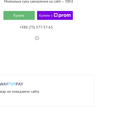
Мінімальна сума замовлення на сайті — 300 ₴
Купити
Купити з
+380 (73) 377-37-65
овар не покидаючи сайту.