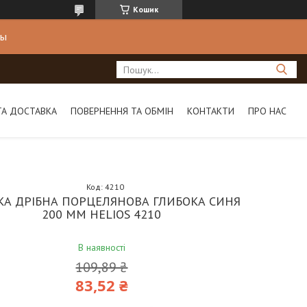
Кошик
ны
ТА ДОСТАВКА
ПОВЕРНЕННЯ ТА ОБМІН
КОНТАКТИ
ПРО НАС
Код:
4210
КА ДРІБНА ПОРЦЕЛЯНОВА ГЛИБОКА СИНЯ
200 ММ HELIOS 4210
В наявності
109,89 ₴
83,52 ₴