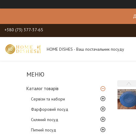
Д
+380 (73) 377-37-65
HOME DISHES - Ваш постачальник посуду
Каталог товарів
Сервізи та набори
Фарфоровий посуд
Скляний посуд
Питний посуд