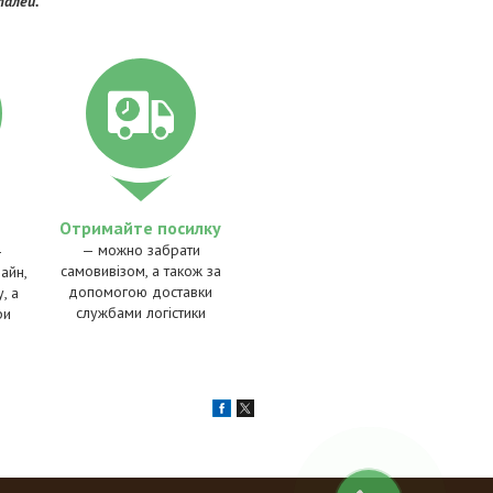
талей.
Отримайте посилку
— можно забрати
—
самовивізом, а також за
айн,
допомогою доставки
, а
службами логістики
ри