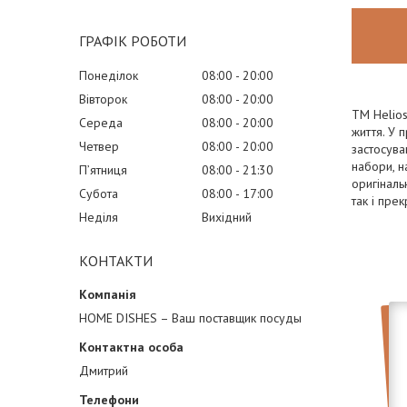
ГРАФІК РОБОТИ
Понеділок
08:00
20:00
Вівторок
08:00
20:00
TM Helios
Середа
08:00
20:00
життя. У 
Четвер
08:00
20:00
застосува
набори, н
Пʼятниця
08:00
21:30
оригіналь
Субота
08:00
17:00
так і пре
Неділя
Вихідний
КОНТАКТИ
HOME DISHES – Ваш поставщик посуды
Дмитрий