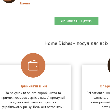
Елена
Дізнатися інші думки
Home Dishes – посуд для всіх
Прийнятні ціни
Опер
За рахунок власного виробництва та
Всі замовленн
прямих поставок вартість нашої продукції
швидко, а 
– одна з найбільш вигідних на
найкоротший
українському ринку. Великим оптовикам і
потрі