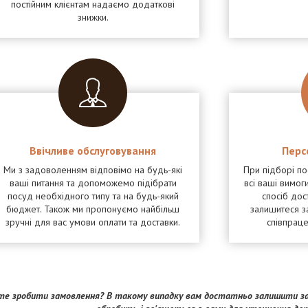
постійним клієнтам надаємо додаткові
знижки.
Ввічливе обслуговування
Перс
Ми з задоволенням відповімо на будь-які
При підборі п
ваші питання та допоможемо підібрати
всі ваші вимоги
посуд необхідного типу та на будь-який
спосіб дос
бюджет. Також ми пропонуємо найбільш
залишитеся з
зручні для вас умови оплати та доставки.
співпрац
е зробити замовлення? В такому випадку вам достатньо залишити за