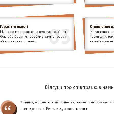
03
Гарантія якості
Оновлення к
Ми надаємо гарантію на продукцію. У разі
Ми уважно стеж
бою або браку ми зробимо заміну товару
новинками, том
або повернемо гроші.
на найактуальні
Відгуки про співпрацю з нами
Очень довольна, все выполнено в соответствии с заказом,
всем довольна. Рекомендую этот магазин.