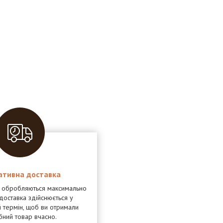
ативна доставка
я обробляються максимально
доставка здійснюється у
 термін, щоб ви отримали
бний товар вчасно.