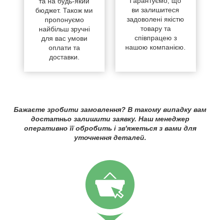
Гарантуємо, що
та на будь-який
ви залишитеся
бюджет. Також ми
задоволені якістю
пропонуємо
товару та
найбільш зручні
співпрацею з
для вас умови
нашою компанією.
оплати та
доставки.
Бажаєте зробити замовлення? В такому випадку вам
достатньо залишити заявку. Наш менеджер
оперативно її обробить і зв'яжеться з вами для
уточнення деталей.