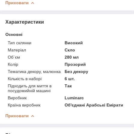
Приховати
Характеристики
Основні
Тип склянки
Високий
Матеріал
Скло
Об`єм
280 мл
Колір
Прозорий
Тематика декору, малюнка
Без декору
Кількість в наборі
6 шт.
Підходить для миття в
Так
посудомийній машині
Виробник
Luminarc
Країна виробник
Об'єднані Арабські Емірати
Приховати