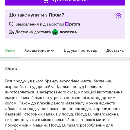
Що таке купити з Пром?
Замовлення під захистом
Доступна доставка
Опис
Характеристики
Відгуки про товар
Доставка
Опис
Вся продукція цього бренду екологічно чиста, безпечна,
жаростійка та ударостійка. Їдальня посуд Luminarc
виготовляється із загартованого скла, у процесі виготовлення
зміцнюючись більш ніж утричі в порівнянні зі стандартним
склом. Також до плюсів даного матеріалу можна віднести
абсолютно гладку поверхню, що перешкоджає проникненню
бактерій і сторонніх запахів у посуд. Посуд Luminarc можна
використовувати в мікрохвильовій печі, а також мити в
посудомийній машині. Посуд Luminarc розроблений для