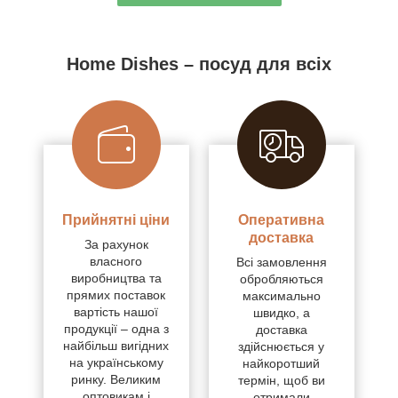
Home Dishes – посуд для всіх
Прийнятні ціни
Оперативна
доставка
За рахунок
власного
Всі замовлення
виробництва та
обробляються
прямих поставок
максимально
вартість нашої
швидко, а
продукції – одна з
доставка
найбільш вигідних
здійснюється у
на українському
найкоротший
ринку. Великим
термін, щоб ви
оптовикам і
отримали