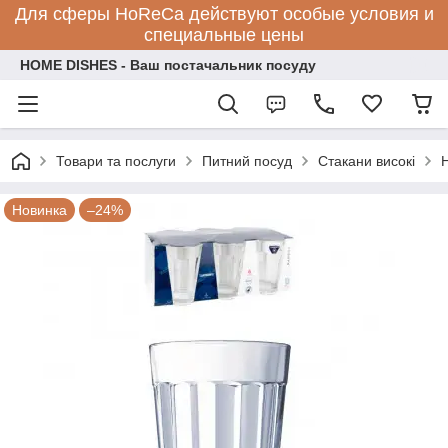
Для сферы HoReCa действуют особые условия и
специальные цены
HOME DISHES - Ваш постачальник посуду
Товари та послуги
Питний посуд
Стакани високі
Новинка
–24%