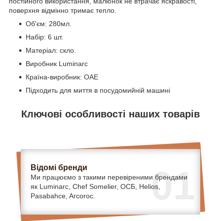
постійного використання, малюнок не втрачає яскравості,
поверхня відмінно тримає тепло.
Об'єм: 280мл.
Набір: 6 шт.
Матеріал: скло.
Виробник Luminarc
Країна-виробник: ОАЕ
Підходить для миття в посудомийній машині
Ключові особливості наших товарів
Відомі бренди
01
Ми працюємо з такими перевіреними брендами
як Luminarc, Chef Somelier, ОСБ, Helios,
Pasabahce, Arcoroc.