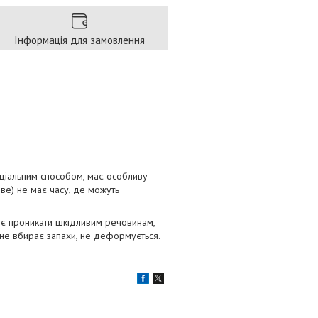
Інформація для замовлення
еціальним способом, має особливу
ове) не має часу, де можуть
яє проникати шкідливим речовинам,
 не вбирає запахи, не деформується.