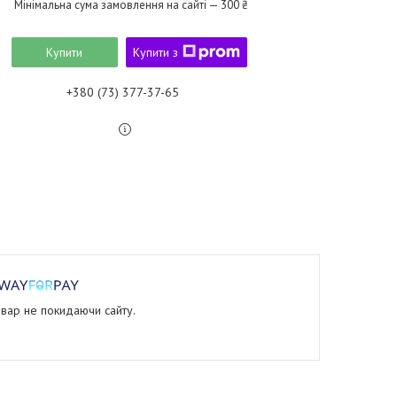
Мінімальна сума замовлення на сайті — 300 ₴
Купити
Купити з
+380 (73) 377-37-65
овар не покидаючи сайту.