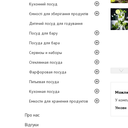
Кухонний посуд
Ємності для зберігання продуктів
Дитячий посуд для годування
Посуд для бару
Посуда для бара
Сервизы и наборы
Стеклянная посуда
Фарфоровая посуда
Питьевая посуда
Кухонная посуда
У комп
Емкости для хранения продуктов
Про нас
Відгуки