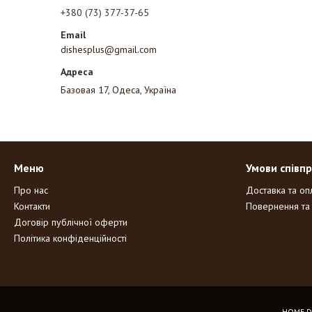
+380 (73) 377-37-65
dishesplus@gmail.com
Базовая 17, Одеса, Україна
Меню
Умови співпр
Про нас
Доставка та оп
Контакти
Повернення та
Договір публічної оферти
Політика конфіденційності