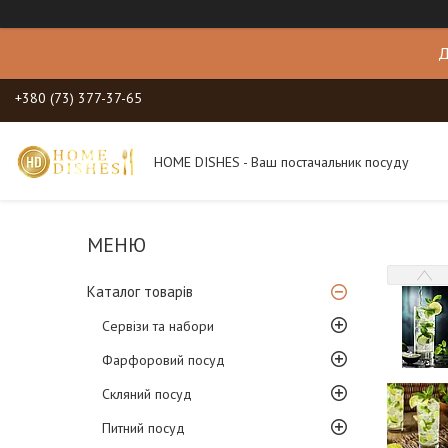
Д
+380 (73) 377-37-65
HOME DISHES - Ваш постачальник посуду
Каталог товарів
Сервізи та набори
Фарфоровий посуд
Скляний посуд
Питний посуд