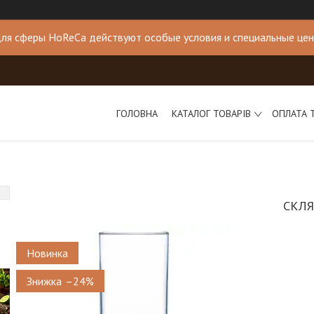
ля сферы HoReCa действуют особые условия и специальные це
ГОЛОВНА
КАТАЛОГ ТОВАРІВ
ОПЛАТА 
СКЛЯ
Новинка
–24%