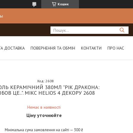
Кошик
ны
ТА ДОСТАВКА
ПОВЕРНЕННЯ ТА ОБМІН
КОНТАКТИ
ПРО НАС
Код:
2608
ОЛЬ КЕРАМІЧНИЙ 380МЛ "РІК ДРАКОНА:
БОВ ЦЕ..". МІКС HELIOS 4 ДЕКОРУ 2608
Немає в наявності
Ціну уточнюйте
Мінімальна сума замовлення на сайті — 300 ₴