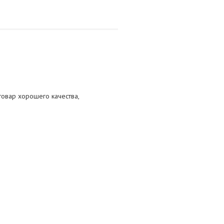
 товар хорошего качества,