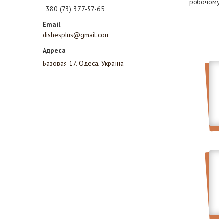
робочому 
+380 (73) 377-37-65
dishesplus@gmail.com
Базовая 17, Одеса, Україна