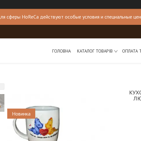
ля сферы HoReCa действуют особые условия и специальные це
ГОЛОВНА
КАТАЛОГ ТОВАРІВ
ОПЛАТА 
КУХ
ЛЮ
Новинка