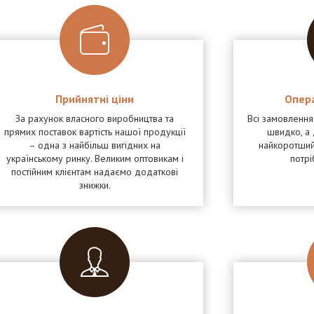
Прийнятні ціни
Опер
За рахунок власного виробництва та
Всі замовленн
прямих поставок вартість нашої продукції
швидко, а 
– одна з найбільш вигідних на
найкоротший
українському ринку. Великим оптовикам і
потрі
постійним клієнтам надаємо додаткові
знижки.