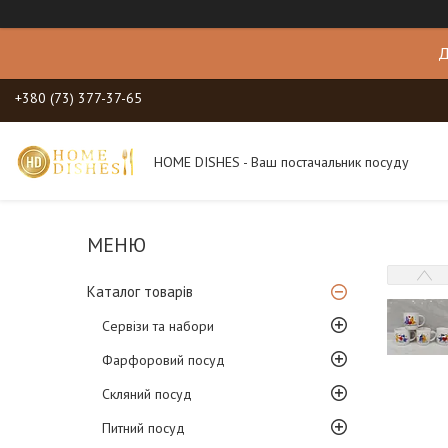
Д
+380 (73) 377-37-65
HOME DISHES - Ваш постачальник посуду
Каталог товарів
Сервізи та набори
Фарфоровий посуд
Скляний посуд
Питний посуд