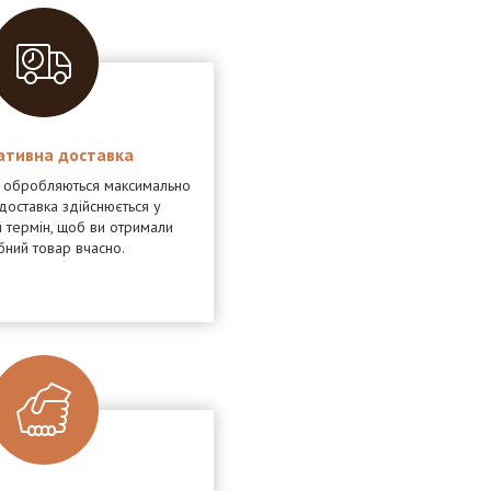
ативна доставка
я обробляються максимально
доставка здійснюється у
 термін, щоб ви отримали
бний товар вчасно.