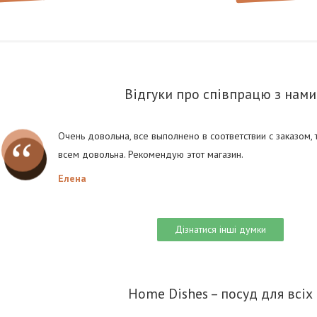
Відгуки про співпрацю з нами
Очень довольна, все выполнено в соответствии с заказом,
всем довольна. Рекомендую этот магазин.
Елена
Дізнатися інші думки
Home Dishes – посуд для всіх