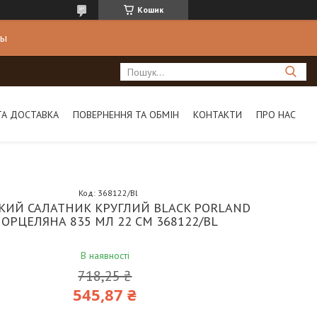
Кошик
ны
ТА ДОСТАВКА
ПОВЕРНЕННЯ ТА ОБМІН
КОНТАКТИ
ПРО НАС
Код:
368122/Bl
КИЙ САЛАТНИК КРУГЛИЙ BLACK PORLAND
ОРЦЕЛЯНА 835 МЛ 22 СМ 368122/BL
В наявності
718,25 ₴
545,87 ₴