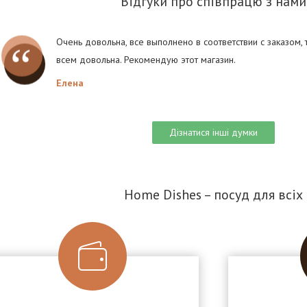
Відгуки про співпрацю з нами
Очень довольна, все выполнено в соответствии с заказом,
всем довольна. Рекомендую этот магазин.
Елена
Дізнатися інші думки
Home Dishes – посуд для всіх