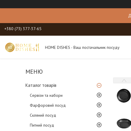
Д
+380 (73) 377-37-65
HOME DISHES - Ваш постачальник посуду
Каталог товарів
Сервізи та набори
Фарфоровий посуд
Скляний посуд
Питний посуд