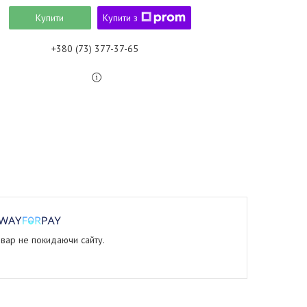
Купити
Купити з
+380 (73) 377-37-65
овар не покидаючи сайту.