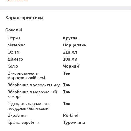
Характеристики
Основні
Форма
Кругла
Матеріал
Порцеляна
Об`єм
210 мл
Діаметр
100 мм
Колір
Чорний
Використання в
Так
мікрохвильовій печі
Зберігання в холодильнику
Так
Зберігання в морозильній
Так
камері
Підходить для миття в
Так
посудомийній машині
Виробник
Porland
Країна виробник
Туреччина