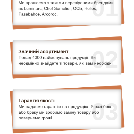
01
Ми працюємо з такими перевіреними брендами
як Luminarc, Chef Somelier, ОСБ, Helios,
Pasabahce, Arcoroc.
02
Значний асортимент
Понад 4000 найменувань продукції. Ви
неодмінно знайдете ті товари, які вам необхідні.
Гарантія якості
03
Ми надаємо гарантію на продукцію. У разі бою
або браку ми зробимо заміну товару або
повернемо гроші.