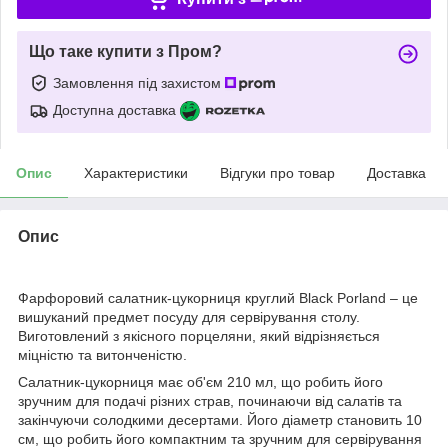
Що таке купити з Пром?
Замовлення під захистом
Доступна доставка
Опис
Характеристики
Відгуки про товар
Доставка
Опис
Фарфоровий салатник-цукорниця круглий Black Porland – це
вишуканий предмет посуду для сервірування столу.
Виготовлений з якісного порцеляни, який відрізняється
міцністю та витонченістю.
Салатник-цукорниця має об'єм 210 мл, що робить його
зручним для подачі різних страв, починаючи від салатів та
закінчуючи солодкими десертами. Його діаметр становить 10
см, що робить його компактним та зручним для сервірування