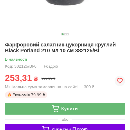
Фарфоровий салатник-цукорниця круглий
Black Porland 210 мл 10 см 382125/Bl
В наявності
Код: 382125/Bl-6
Роздріб
253,31
₴
333,30 ₴
Мінімальна сума замовлення на сайті — 300 ₴
Економія
79.99 ₴
Купити
або
Купити з