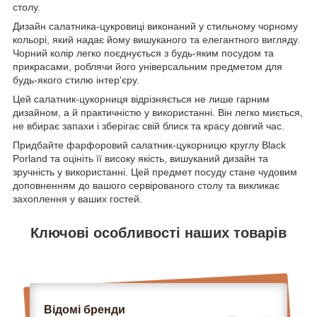
столу.
Дизайн салатника-цукровиці виконаний у стильному чорному
кольорі, який надає йому вишуканого та елегантного вигляду.
Чорний колір легко поєднується з будь-яким посудом та
прикрасами, роблячи його універсальним предметом для
будь-якого стилю інтер'єру.
Цей салатник-цукорниця відрізняється не лише гарним
дизайном, а й практичністю у використанні. Він легко миється,
не вбирає запахи і зберігає свій блиск та красу довгий час.
Придбайте фарфоровий салатник-цукорницю круглу Black
Porland та оцініть її високу якість, вишуканий дизайн та
зручність у використанні. Цей предмет посуду стане чудовим
доповненням до вашого сервірованого столу та викликає
захоплення у ваших гостей.
Ключові особливості наших товарів
Відомі бренди