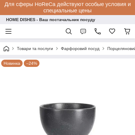
Для сферы HoReCa действуют особые условия и
специальные цены
HOME DISHES - Ваш постачальник посуду
Товари та послуги
Фарфоровий посуд
Порцеляновий
Новинка
–24%