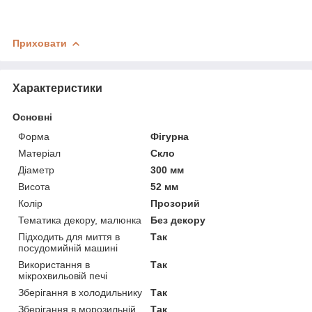
Приховати
Характеристики
Основні
Форма
Фігурна
Матеріал
Скло
Діаметр
300 мм
Висота
52 мм
Колір
Прозорий
Тематика декору, малюнка
Без декору
Підходить для миття в
Так
посудомийній машині
Використання в
Так
мікрохвильовій печі
Зберігання в холодильнику
Так
Зберігання в морозильній
Так