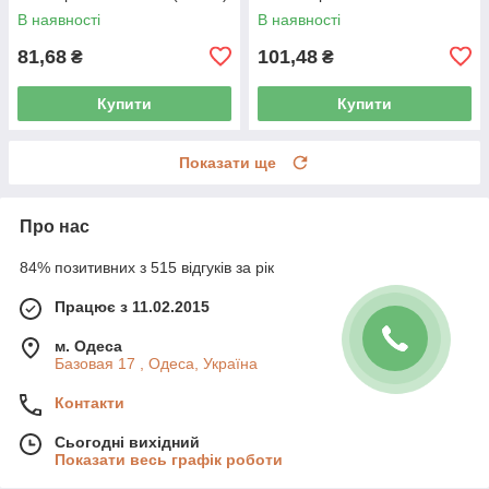
(X3072)
В наявності
В наявності
81,68
101,48
₴
₴
Купити
Купити
Показати ще
Про нас
84% позитивних з 515 відгуків за рік
Працює з 11.02.2015
м. Одеса
Базовая 17 , Одеса, Україна
Контакти
Сьогодні вихідний
Показати весь графік роботи