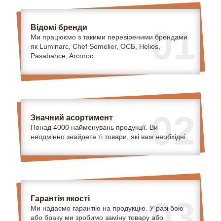
Відомі бренди
01
Ми працюємо з такими перевіреними брендами
як Luminarc, Chef Somelier, ОСБ, Helios,
Pasabahce, Arcoroc.
02
Значний асортимент
Понад 4000 найменувань продукції. Ви
неодмінно знайдете ті товари, які вам необхідні.
Гарантія якості
03
Ми надаємо гарантію на продукцію. У разі бою
або браку ми зробимо заміну товару або