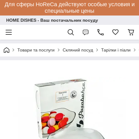
Для сферы HoReCa действуют особые условия и
специальные цены
HOME DISHES - Ваш постачальник посуду
Товари та послуги
Скляний посуд
Тарілки і піали