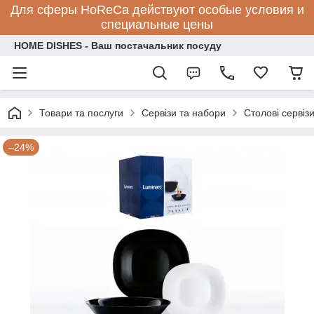
Для сферы HoReCa действуют особые условия и
специальные цены
HOME DISHES - Ваш постачальник посуду
Товари та послуги
Сервізи та набори
Столові сервіз
–24%