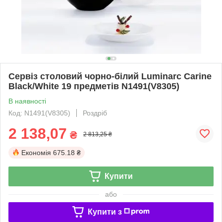
Сервіз столовий чорно-білий Luminarc Carine
Black/White 19 предметів N1491(V8305)
В наявності
Код: N1491(V8305)
Роздріб
2 138,07
₴
2 813,25 ₴
Економія
675.18 ₴
Купити
або
Купити з