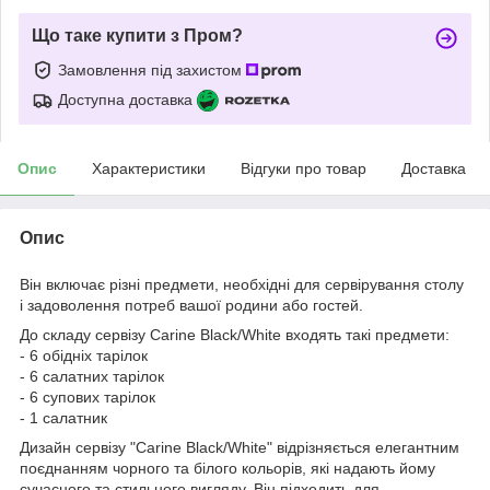
Що таке купити з Пром?
Замовлення під захистом
Доступна доставка
Опис
Характеристики
Відгуки про товар
Доставка
Опис
Він включає різні предмети, необхідні для сервірування столу
і задоволення потреб вашої родини або гостей.
До складу сервізу Carine Black/White входять такі предмети:
- 6 обідніх тарілок
- 6 салатних тарілок
- 6 супових тарілок
- 1 салатник
Дизайн сервізу "Carine Black/White" відрізняється елегантним
поєднанням чорного та білого кольорів, які надають йому
сучасного та стильного вигляду. Він підходить для