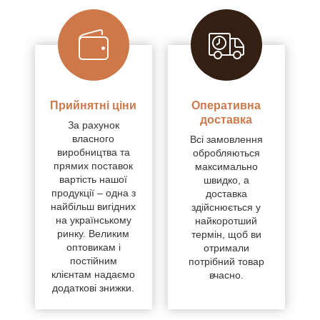
Прийнятні ціни
Оперативна
доставка
За рахунок
власного
Всі замовлення
виробництва та
обробляються
прямих поставок
максимально
вартість нашої
швидко, а
продукції – одна з
доставка
найбільш вигідних
здійснюється у
на українському
найкоротший
ринку. Великим
термін, щоб ви
оптовикам і
отримали
постійним
потрібний товар
клієнтам надаємо
вчасно.
додаткові знижки.