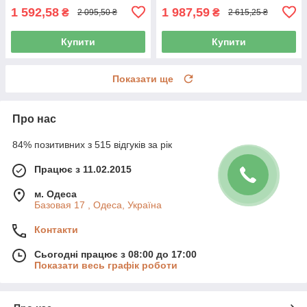
1 592,58
1 987,59
₴
₴
2 095,50 ₴
2 615,25 ₴
Купити
Купити
Показати ще
Про нас
84% позитивних з 515 відгуків за рік
Працює з 11.02.2015
м. Одеса
Базовая 17 , Одеса, Україна
Контакти
Сьогодні працює з 08:00 до 17:00
Показати весь графік роботи