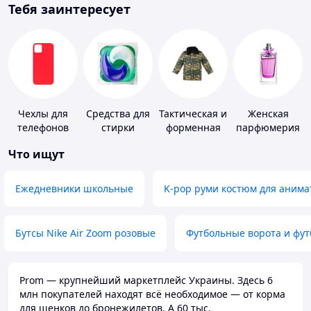
Тебя заинтересует
Чехлы для
Средства для
Тактическая и
Женская
телефонов
стирки
форменная
парфюмерия
одежда
Что ищут
Ежедневники школьные
K-pop руми костюм для анима
Бутсы Nike Air Zoom розовые
Футбольные ворота и фу
Prom — крупнейший маркетплейс Украины. Здесь 6
млн покупателей находят всё необходимое — от корма
для щенков до бронежилетов. А 60 тыс.