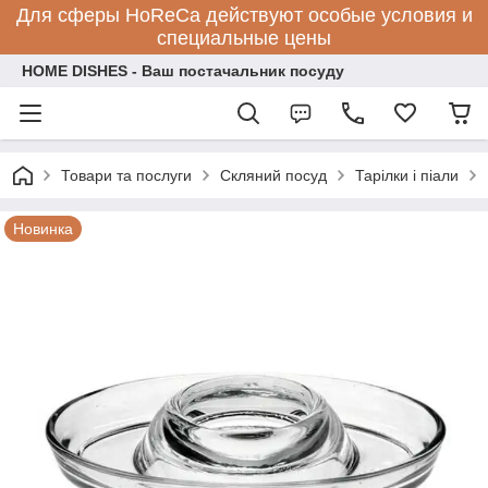
Для сферы HoReCa действуют особые условия и
специальные цены
HOME DISHES - Ваш постачальник посуду
Товари та послуги
Скляний посуд
Тарілки і піали
Новинка