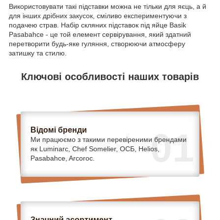
Використовувати такі підставки можна не тільки для яєць, а й
для інших дрібних закусок, сміливо експериментуючи з
подачею страв. Набір скляних підставок під яйце Basik
Pasabahce - це той елемент сервірування, який здатний
перетворити будь-яке гуляння, створюючи атмосферу
затишку та стилю.
Ключові особливості наших товарів
Відомі бренди
01
Ми працюємо з такими перевіреними брендами
як Luminarc, Chef Somelier, ОСБ, Helios,
Pasabahce, Arcoroc.
Значний асортимент