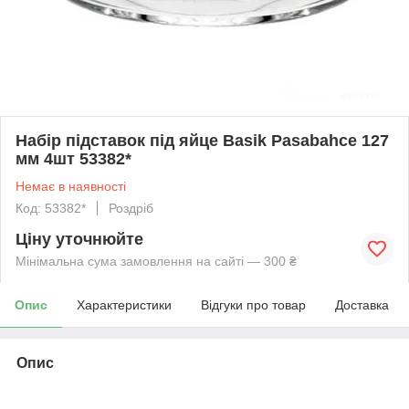
Набір підставок під яйце Basik Pasabahce 127
мм 4шт 53382*
Немає в наявності
Код: 53382*
Роздріб
Ціну уточнюйте
Мінімальна сума замовлення на сайті — 300 ₴
Опис
Характеристики
Відгуки про товар
Доставка
Опис