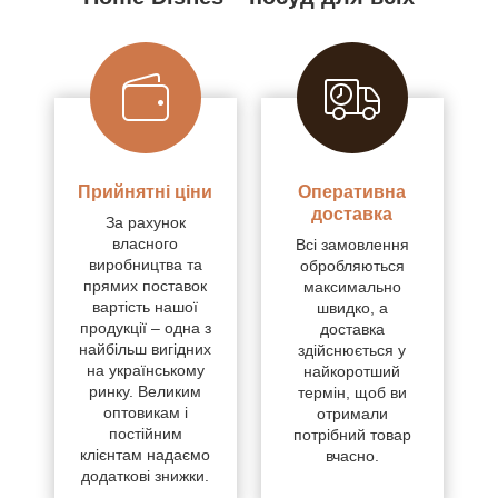
Прийнятні ціни
Оперативна
доставка
За рахунок
власного
Всі замовлення
виробництва та
обробляються
прямих поставок
максимально
вартість нашої
швидко, а
продукції – одна з
доставка
найбільш вигідних
здійснюється у
на українському
найкоротший
ринку. Великим
термін, щоб ви
оптовикам і
отримали
постійним
потрібний товар
клієнтам надаємо
вчасно.
додаткові знижки.