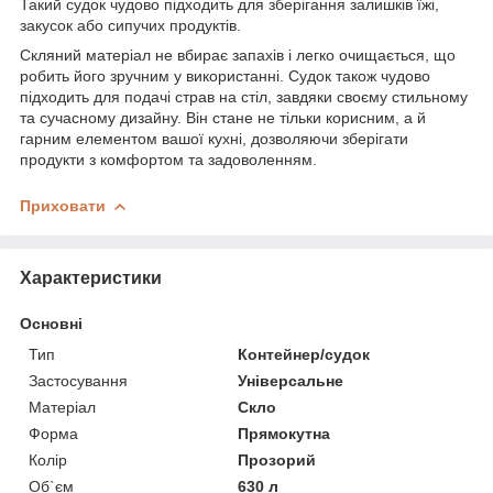
Такий судок чудово підходить для зберігання залишків їжі,
закусок або сипучих продуктів.
Скляний матеріал не вбирає запахів і легко очищається, що
робить його зручним у використанні. Судок також чудово
підходить для подачі страв на стіл, завдяки своєму стильному
та сучасному дизайну. Він стане не тільки корисним, а й
гарним елементом вашої кухні, дозволяючи зберігати
продукти з комфортом та задоволенням.
Приховати
Характеристики
Основні
Тип
Контейнер/судок
Застосування
Універсальне
Матеріал
Скло
Форма
Прямокутна
Колір
Прозорий
Об`єм
630 л