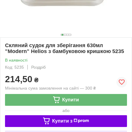
Скляний судок для зберігання 630мл
"Modern" Helios з бамбуковою кришкою 5235
В наявності
Код: 5235
Роздріб
214,50
₴
Мінімальна сума замовлення на сайті — 300 ₴
Купити
або
Купити з