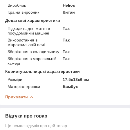
Виробник
Helios
Країна виробник
Китай
Додаткові характеристики
Підходить для миття в
Так
посудомийній машині
Використання в
Так
мікрохвильовій печі
Зберігання в холодильнику
Так
Зберігання в морозильній
Так
камері
Користувальницькі характеристики
Розміри
17.5х13х6 см
Матеріал кришки
Бамбук
Приховати
Відгуки про товар
Ще немає відгуків про цей товар