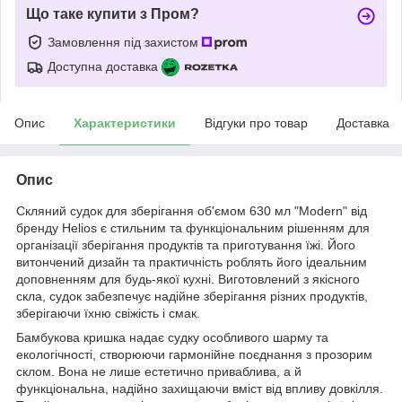
Що таке купити з Пром?
Замовлення під захистом
Доступна доставка
Опис
Характеристики
Відгуки про товар
Доставка
Опис
Скляний судок для зберігання об'ємом 630 мл "Modern" від
бренду Helios є стильним та функціональним рішенням для
організації зберігання продуктів та приготування їжі. Його
витончений дизайн та практичність роблять його ідеальним
доповненням для будь-якої кухні. Виготовлений з якісного
скла, судок забезпечує надійне зберігання різних продуктів,
зберігаючи їхню свіжість і смак.
Бамбукова кришка надає судку особливого шарму та
екологічності, створюючи гармонійне поєднання з прозорим
склом. Вона не лише естетично приваблива, а й
функціональна, надійно захищаючи вміст від впливу довкілля.