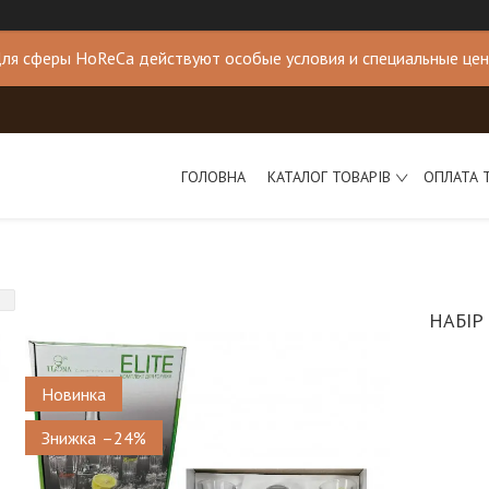
ля сферы HoReCa действуют особые условия и специальные це
ГОЛОВНА
КАТАЛОГ ТОВАРІВ
ОПЛАТА 
НАБІР
Новинка
–24%