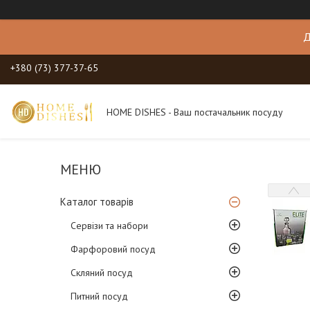
Д
+380 (73) 377-37-65
HOME DISHES - Ваш постачальник посуду
Каталог товарів
Сервізи та набори
Фарфоровий посуд
Скляний посуд
Питний посуд