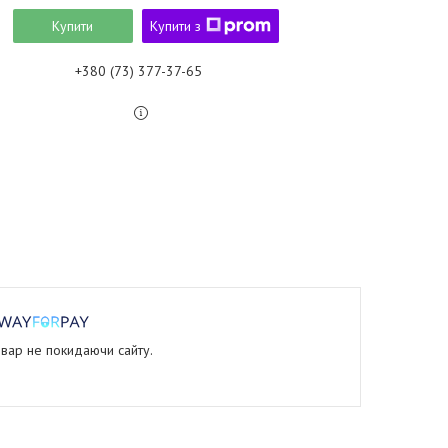
Купити
Купити з
+380 (73) 377-37-65
овар не покидаючи сайту.