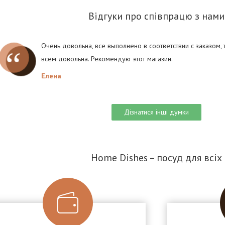
Відгуки про співпрацю з нами
Очень довольна, все выполнено в соответствии с заказом,
всем довольна. Рекомендую этот магазин.
Елена
Дізнатися інші думки
Home Dishes – посуд для всіх