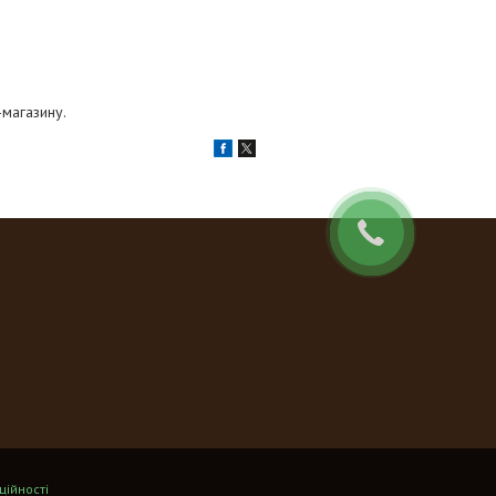
магазину.
ційності