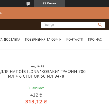
Кошик
ны
ТА ДОСТАВКА
ПОВЕРНЕННЯ ТА ОБМІН
КОНТАКТИ
ПРО НАС
Код:
9478
 ДЛЯ НАПОЇВ ILONA "КОЗАКИ" ГРАФИН 700
МЛ + 6 СТОПОК 50 МЛ 9478
В наявності
412 ₴
313,12 ₴