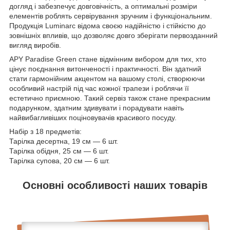
догляд і забезпечує довговічність, а оптимальні розміри
елементів роблять сервірування зручним і функціональним.
Продукція Luminarc відома своєю надійністю і стійкістю до
зовнішніх впливів, що дозволяє довго зберігати первозданний
вигляд виробів.
APY Paradise Green стане відмінним вибором для тих, хто
цінує поєднання витонченості і практичності. Він здатний
стати гармонійним акцентом на вашому столі, створюючи
особливий настрій під час кожної трапези і роблячи її
естетично приємною. Такий сервіз також стане прекрасним
подарунком, здатним здивувати і порадувати навіть
найвибагливіших поціновувачів красивого посуду.
Набір з 18 предметів:
Тарілка десертна, 19 см — 6 шт.
Тарілка обідня, 25 см — 6 шт.
Тарілка супова, 20 см — 6 шт.
Основні особливості наших товарів