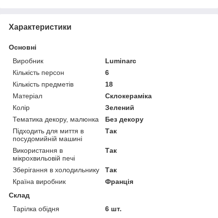
Характеристики
Основні
Виробник
Luminarc
Кількість персон
6
Кількість предметів
18
Матеріал
Склокераміка
Колір
Зелений
Тематика декору, малюнка
Без декору
Підходить для миття в
Так
посудомийній машині
Використання в
Так
мікрохвильовій печі
Зберігання в холодильнику
Так
Країна виробник
Франція
Склад
Тарілка обідня
6 шт.