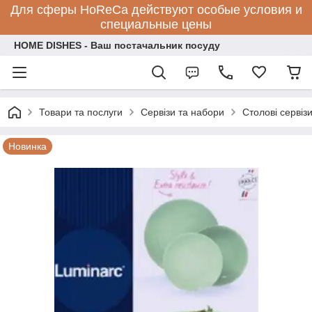
Для сферы HoReCa действуют особые условия и
специальные цены
HOME DISHES - Ваш постачальник посуду
Товари та послуги
Сервізи та набори
Столові сервіз
Новинка