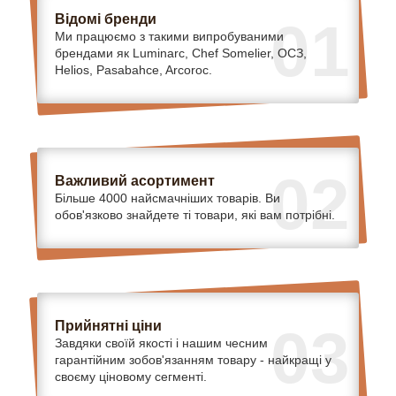
Відомі бренди
01
Ми працюємо з такими випробуваними
брендами як Luminarc, Chef Somelier, ОСЗ,
Helios, Pasabahce, Arcoroc.
02
Важливий асортимент
Більше 4000 найсмачніших товарів. Ви
обов'язково знайдете ті товари, які вам потрібні.
Прийнятні ціни
03
Завдяки своїй якості і нашим чесним
гарантійним зобов'язанням товару - найкращі у
своєму ціновому сегменті.