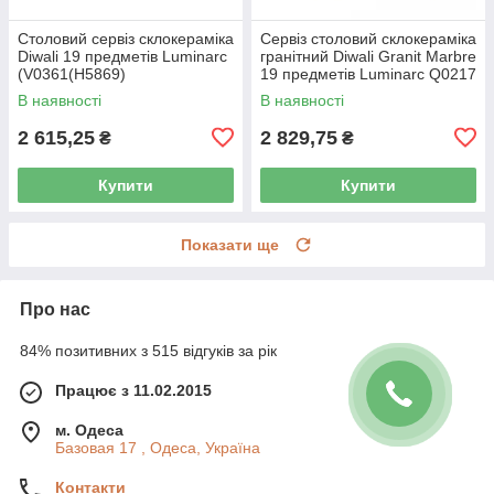
Столовий сервіз склокераміка
Сервіз столовий склокераміка
Diwali 19 предметів Luminarc
гранітний Diwali Granit Marbre
(V0361(H5869)
19 предметів Luminarc Q0217
В наявності
В наявності
2 615,25
2 829,75
₴
₴
Купити
Купити
Показати ще
Про нас
84% позитивних з 515 відгуків за рік
Працює з 11.02.2015
м. Одеса
Базовая 17 , Одеса, Україна
Контакти