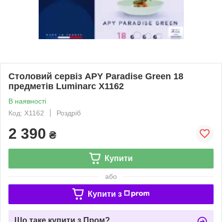
Столовий сервіз APY Paradise Green 18
предметів Luminarc X1162
В наявності
Код: X1162
Роздріб
2 390
₴
Купити
або
Купити з
Що таке купити з Пром?