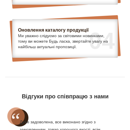
Оновлення каталогу продукції
04
Ми уважно слідуємо за світовими новинками,
тому ви можете Будь ласка, звертайте увагу на
найбільш актуальні пропозиції.
Відгуки про співпрацю з нами
Дуже задоволена, все виконано згідно з
замовленням, товар хорошого якості, всім