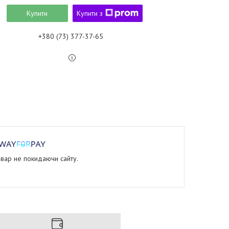
Купити
Купити з
+380 (73) 377-37-65
овар не покидаючи сайту.