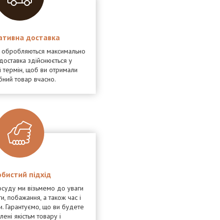
ативна доставка
я обробляються максимально
доставка здійснюється у
 термін, щоб ви отримали
бний товар вчасно.
бистий підхід
осуду ми візьмемо до уваги
и, побажання, а також час і
и. Гарантуємо, що ви будете
ені якістьм товару і