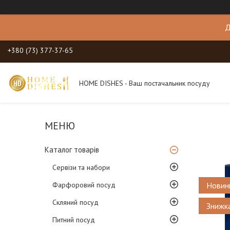
Д
+380 (73) 377-37-65
HOME DISHES - Ваш постачальник посуду
Каталог товарів
Сервізи та набори
Фарфоровий посуд
Новин
Скляний посуд
Питний посуд