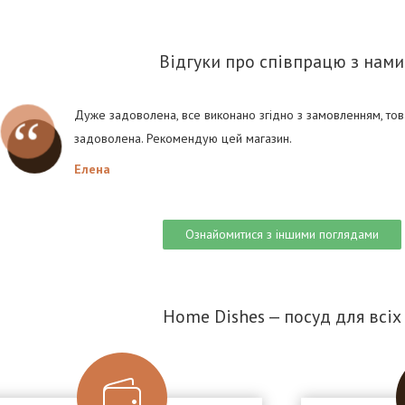
Відгуки про співпрацю з нами
Дуже задоволена, все виконано згідно з замовленням, тов
задоволена. Рекомендую цей магазин.
Елена
Ознайомитися з іншими поглядами
Home Dishes — посуд для всіх