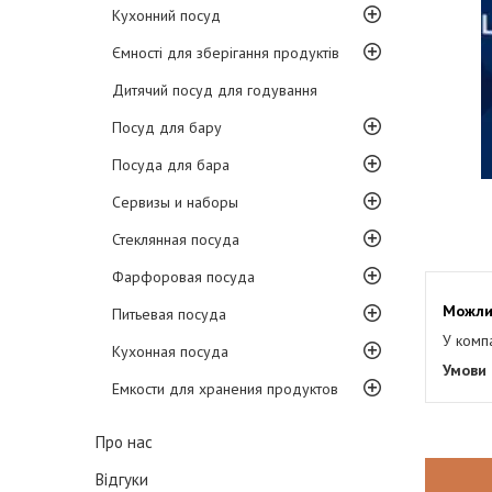
Кухонний посуд
Ємності для зберігання продуктів
Дитячий посуд для годування
Посуд для бару
Посуда для бара
Сервизы и наборы
Стеклянная посуда
Фарфоровая посуда
Питьевая посуда
У комп
Кухонная посуда
Емкости для хранения продуктов
Про нас
Відгуки