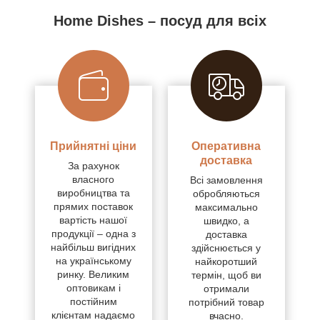
Home Dishes – посуд для всіх
Прийнятні ціни
Оперативна
доставка
За рахунок
власного
Всі замовлення
виробництва та
обробляються
прямих поставок
максимально
вартість нашої
швидко, а
продукції – одна з
доставка
найбільш вигідних
здійснюється у
на українському
найкоротший
ринку. Великим
термін, щоб ви
оптовикам і
отримали
постійним
потрібний товар
клієнтам надаємо
вчасно.