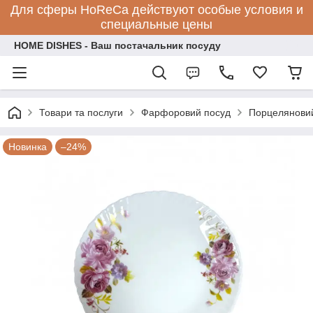
Для сферы HoReCa действуют особые условия и
специальные цены
HOME DISHES - Ваш постачальник посуду
Товари та послуги
Фарфоровий посуд
Порцеляновий
Новинка
–24%