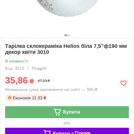
Тарілка склокераміка Helios біла 7,5"ф190 мм
декор квіти 3010
В наявності
Код: 3010
Роздріб
35,86
₴
47,19 ₴
Мінімальна сума замовлення на сайті — 300 ₴
Економія
11.33 ₴
Купити
або
Купити з