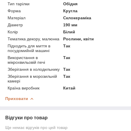
Тип тарілки
Обідня
Форма
Кругла
Матеріал
Склокераміка
Діаметр
190 мм
Колір
Білий
Тематика декору, малюнка
Рослини, квіти
Підходить для миття в
Так
посудомийній машині
Використання в
Так
мікрохвильовій печі
Зберігання в холодильнику
Так
Зберігання в морозильній
Так
камері
Країна виробник
Китай
Приховати
Відгуки про товар
Ще немає відгуків про цей товар