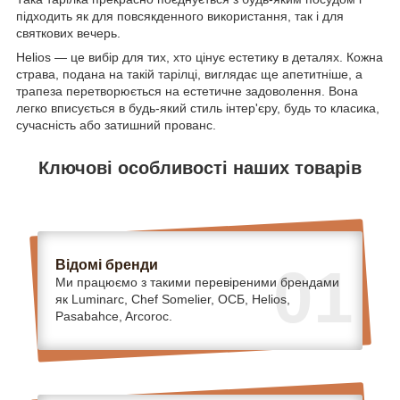
підходить як для повсякденного використання, так і для
святкових вечерь.
Helios — це вибір для тих, хто цінує естетику в деталях. Кожна
страва, подана на такій тарілці, виглядає ще апетитніше, а
трапеза перетворюється на естетичне задоволення. Вона
легко вписується в будь-який стиль інтер'єру, будь то класика,
сучасність або затишний прованс.
Ключові особливості наших товарів
Відомі бренди
01
Ми працюємо з такими перевіреними брендами
як Luminarc, Chef Somelier, ОСБ, Helios,
Pasabahce, Arcoroc.