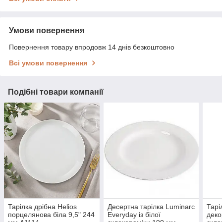
Умови повернення
Повернення товару впродовж 14 днів безкоштовно
Всі умови повернення
Подібні товари компанії
Тарілка дрібна Helios
Десертна тарілка Luminarc
Тарі
порцелянова біла 9,5" 244
Everyday із білої
деко