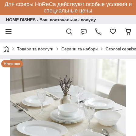
Для сферы HoReCa действуют особые условия и
специальные цены
HOME DISHES - Ваш постачальник посуду
Товари та послуги
Сервізи та набори
Столові сервіз
Новинка