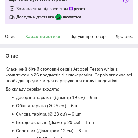
Замовлення під захистом
Доступна доставка
Опис
Характеристики
Відгуки про товар
Доставка
Опис
Класичний білий столовий сервіз Arcopal Feston white є
комплектом з 26 предметів зі склокераміки. Сервіз включає всі
необхідні предмети для сервірування столу і подачі їжі.
До складу сервізу входять:
Десертна тарілка (Діаметр 19 см) – 6 шт
Обідня тарілка (Ø 25 см) – 6 шт
Супова тарілка (Ø 23 см) – 6 шт
Блюдо овальне (Діаметр 29 см) – 1 шт
Салатник (Діаметром 12 см) – 6 шт