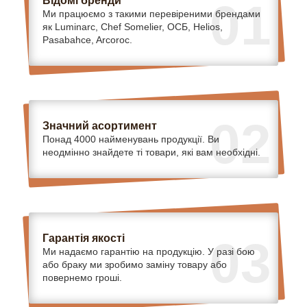
Відомі бренди
01
Ми працюємо з такими перевіреними брендами
як Luminarc, Chef Somelier, ОСБ, Helios,
Pasabahce, Arcoroc.
02
Значний асортимент
Понад 4000 найменувань продукції. Ви
неодмінно знайдете ті товари, які вам необхідні.
Гарантія якості
03
Ми надаємо гарантію на продукцію. У разі бою
або браку ми зробимо заміну товару або
повернемо гроші.