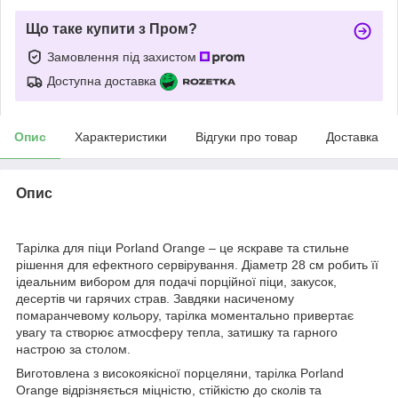
Що таке купити з Пром?
Замовлення під захистом
Доступна доставка
Опис
Характеристики
Відгуки про товар
Доставка
Опис
Тарілка для піци Porland Orange – це яскраве та стильне
рішення для ефектного сервірування. Діаметр 28 см робить її
ідеальним вибором для подачі порційної піци, закусок,
десертів чи гарячих страв. Завдяки насиченому
помаранчевому кольору, тарілка моментально привертає
увагу та створює атмосферу тепла, затишку та гарного
настрою за столом.
Виготовлена ​​з високоякісної порцеляни, тарілка Porland
Orange відрізняється міцністю, стійкістю до сколів та