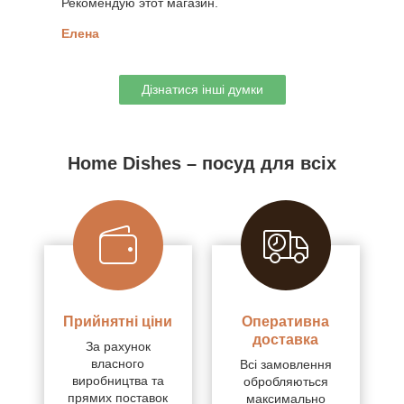
Рекомендую этот магазин.
Елена
Дізнатися інші думки
Home Dishes – посуд для всіх
Прийнятні ціни
Оперативна
доставка
За рахунок
власного
Всі замовлення
виробництва та
обробляються
прямих поставок
максимально