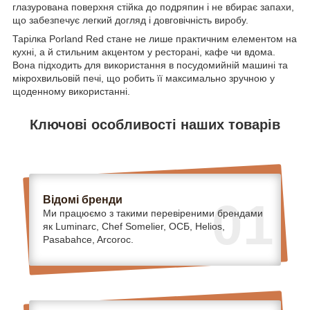
глазурована поверхня стійка до подряпин і не вбирає запахи,
що забезпечує легкий догляд і довговічність виробу.
Тарілка Porland Red стане не лише практичним елементом на
кухні, а й стильним акцентом у ресторані, кафе чи вдома.
Вона підходить для використання в посудомийній машині та
мікрохвильовій печі, що робить її максимально зручною у
щоденному використанні.
Ключові особливості наших товарів
Відомі бренди
01
Ми працюємо з такими перевіреними брендами
як Luminarc, Chef Somelier, ОСБ, Helios,
Pasabahce, Arcoroc.