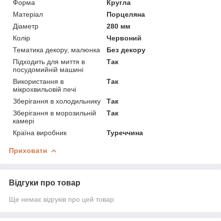
Форма
Кругла
Матеріал
Порцеляна
Діаметр
280 мм
Колір
Червоний
Тематика декору, малюнка
Без декору
Підходить для миття в
Так
посудомийній машині
Використання в
Так
мікрохвильовій печі
Зберігання в холодильнику
Так
Зберігання в морозильній
Так
камері
Країна виробник
Туреччина
Приховати
Відгуки про товар
Ще немає відгуків про цей товар