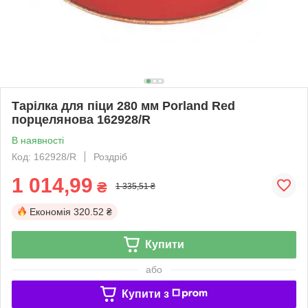
Тарілка для піци 280 мм Porland Red
порцелянова 162928/R
В наявності
Код: 162928/R
Роздріб
1 014,99
₴
1 335,51 ₴
Економія
320.52 ₴
Купити
або
Купити з