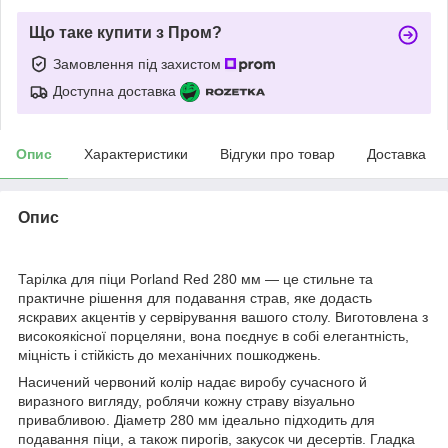
Що таке купити з Пром?
Замовлення під захистом
Доступна доставка
Опис
Характеристики
Відгуки про товар
Доставка
Опис
Тарілка для піци Porland Red 280 мм — це стильне та
практичне рішення для подавання страв, яке додасть
яскравих акцентів у сервірування вашого столу. Виготовлена з
високоякісної порцеляни, вона поєднує в собі елегантність,
міцність і стійкість до механічних пошкоджень.
Насичений червоний колір надає виробу сучасного й
виразного вигляду, роблячи кожну страву візуально
привабливою. Діаметр 280 мм ідеально підходить для
подавання піци, а також пирогів, закусок чи десертів. Гладка