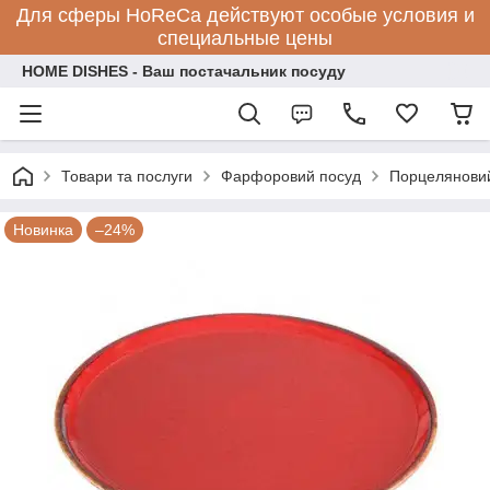
Для сферы HoReCa действуют особые условия и
специальные цены
HOME DISHES - Ваш постачальник посуду
Товари та послуги
Фарфоровий посуд
Порцеляновий
Новинка
–24%