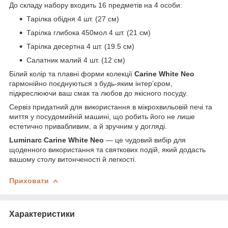
До складу набору входить 16 предметів на 4 особи:
Тарілка обідня 4 шт. (27 см)
Тарілка глибока 450мол 4 шт. (21 см)
Тарілка десертна 4 шт. (19.5 см)
Салатник малий 4 шт. (12 см)
Білий колір та плавні форми колекції
Carine White Neo
гармонійно поєднуються з будь-яким інтер’єром,
підкреслюючи ваш смак та любов до якісного посуду.
Сервіз придатний для використання в мікрохвильовій печі та
миття у посудомийній машині, що робить його не лише
естетично привабливим, а й зручним у догляді.
Luminarc Carine White Neo
— це чудовий вибір для
щоденного використання та святкових подій, який додасть
вашому столу витонченості й легкості.
Приховати
Характеристики