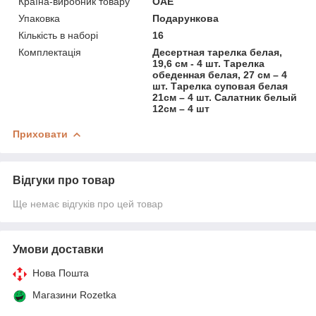
Країна-виробник товару
ОАЕ
Упаковка
Подарункова
Кількість в наборі
16
Комплектація
Десертная тарелка белая,
19,6 см - 4 шт. Тарелка
обеденная белая, 27 см – 4
шт. Тарелка суповая белая
21см – 4 шт. Салатник белый
12см – 4 шт
Приховати
Відгуки про товар
Ще немає відгуків про цей товар
Умови доставки
Нова Пошта
Магазини Rozetka