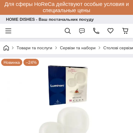
Для сферы HoReCa действуют особые условия и
специальные цены
HOME DISHES - Ваш постачальник посуду
Товари та послуги
Сервізи та набори
Столові сервіз
Новинка
–24%