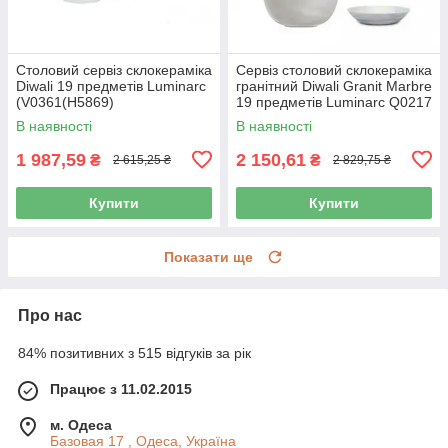
Столовий сервіз склокераміка
Сервіз столовий склокераміка
Diwali 19 предметів Luminarc
гранітний Diwali Granit Marbre
(V0361(H5869)
19 предметів Luminarc Q0217
В наявності
В наявності
1 987,59
2 150,61
₴
₴
2 615,25 ₴
2 829,75 ₴
Купити
Купити
Показати ще
Про нас
84% позитивних з 515 відгуків за рік
Працює з 11.02.2015
м. Одеса
Базовая 17 , Одеса, Україна