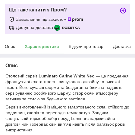
Що таке купити з Пром?
Замовлення під захистом
Доступна доставка
Опис
Характеристики
Відгуки про товар
Доставка
Опис
Столовий сервіз
Luminarc Carine White Neo
— це поєднання
французької елегантності, вишуканого дизайну та високої
якості. Його сучасні форми та бездоганна білизна надають
сервіруванню особливого шарму, створюючи атмосферу
затишку та стилю за будь-якого застілля.
Сервіз виготовлений із міцного загартованого скла, стійкого до
подряпин, сколів та перепадів температур. Завдяки
спеціальній термообробці посуд Luminarc надзвичайно
довговічний і зберігає свій вигляд навіть після багатьох років
використання.